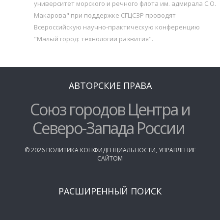
университет морского и речного флота им. адмирала С.О.
Макарова" при поддержке СГЦСЗР проводят
Всероссийскую научно-практическую конференцию
"Малый город: технологии развития".
АВТОРСКИЕ ПРАВА
Союз городов Центра и
Северо-Запада России
©
2026
ПОЛИТИКА КОНФИДЕНЦИАЛЬНОСТИ
,
УПРАВЛЕНИЕ
САЙТОМ
РАСШИРЕННЫЙ ПОИСК