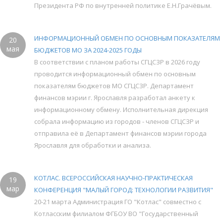
Президента РФ по внутренней политике Е.Н.Грачёвым.
ИНФОРМАЦИОННЫЙ ОБМЕН ПО ОСНОВНЫМ ПОКАЗАТЕЛЯМ
20
мая
БЮДЖЕТОВ МО ЗА 2024-2025 ГОДЫ
В соответствии с планом работы СГЦСЗР в 2026 году
проводится информационный обмен по основным
показателям бюджетов МО СГЦСЗР. Департамент
финансов мэрии г. Ярославля разработал анкету к
информационному обмену. Исполнительная дирекция
собрала информацию из городов - членов СГЦСЗР и
отправила её в Департамент финансов мэрии города
Ярославля для обработки и анализа.
КОТЛАС. ВСЕРОССИЙСКАЯ НАУЧНО-ПРАКТИЧЕСКАЯ
19
мар
КОНФЕРЕНЦИЯ "МАЛЫЙ ГОРОД: ТЕХНОЛОГИИ РАЗВИТИЯ"
20-21 марта Администрация ГО "Котлас" совместно с
Котласским филиалом ФГБОУ ВО "Государственный