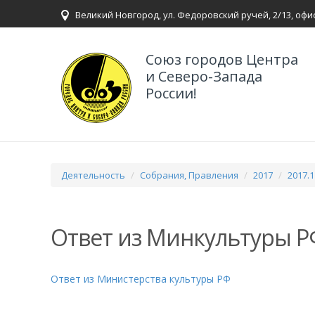
Великий Новгород, ул. Федоровский ручей, 2/13, офи
Союз городов Центра
и Северо-Запада
России!
Деятельность
Собрания, Правления
2017
2017.1
Ответ из Минкультуры Р
Ответ из Министерства культуры РФ