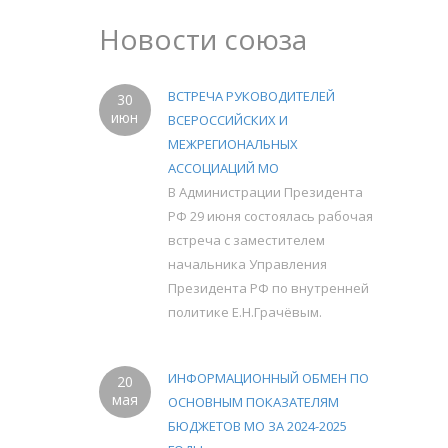
Новости союза
ВСТРЕЧА РУКОВОДИТЕЛЕЙ
30
июн
ВСЕРОССИЙСКИХ И
МЕЖРЕГИОНАЛЬНЫХ
АССОЦИАЦИЙ МО
В Администрации Президента
РФ 29 июня состоялась рабочая
встреча с заместителем
начальника Управления
Президента РФ по внутренней
политике Е.Н.Грачёвым.
ИНФОРМАЦИОННЫЙ ОБМЕН ПО
20
мая
ОСНОВНЫМ ПОКАЗАТЕЛЯМ
БЮДЖЕТОВ МО ЗА 2024-2025