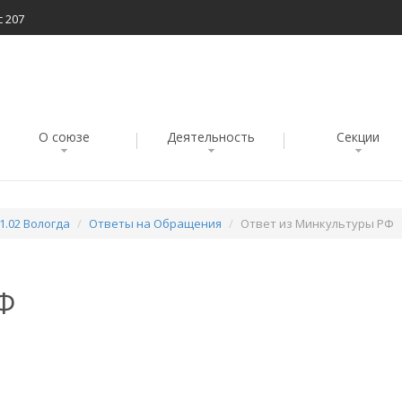
с 207
О союзе
Деятельность
Секции
1.02 Вологда
Ответы на Обращения
Ответ из Минкультуры РФ
Ф