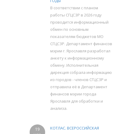
ГОДЫ
В соответствии с планом
работы СГЦСЗР в 2026 году
проводится информационный
обмен по основным
показателям бюджетов МО
СГЦСЗР. Департамент финансов
мэрии г. Ярославля разработал
анкету к информационному
обмену. Исполнительная
дирекция собрала информацию
из городов - членов СГЦСЗР и
отправила её в Департамент
финансов мэрии города
Ярославля для обработки и
анализа.
КОТЛАС. ВСЕРОССИЙСКАЯ
19