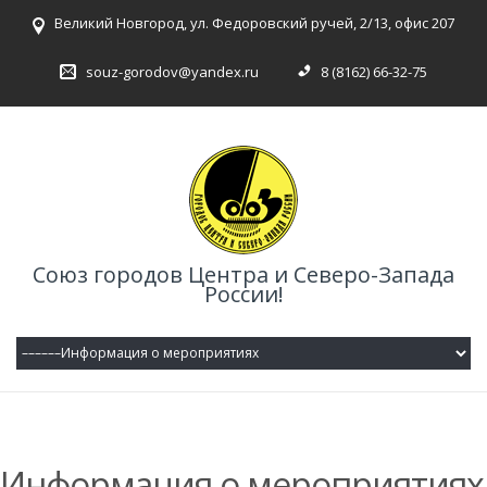
Великий Новгород, ул. Федоровский ручей, 2/13, офис 207
souz-gorodov@yandex.ru
8 (8162) 66-32-75
Союз городов Центра и Северо-Запада
России!
Информация о мероприятиях