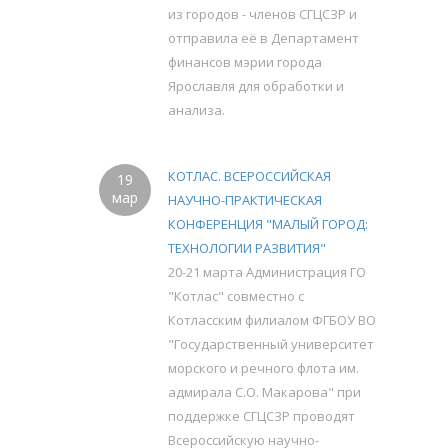
из городов - членов СГЦСЗР и
отправила её в Департамент
финансов мэрии города
Ярославля для обработки и
анализа.
КОТЛАС. ВСЕРОССИЙСКАЯ
19
мар
НАУЧНО-ПРАКТИЧЕСКАЯ
КОНФЕРЕНЦИЯ "МАЛЫЙ ГОРОД:
ТЕХНОЛОГИИ РАЗВИТИЯ"
20-21 марта Администрация ГО
"Котлас" совместно с
Котласским филиалом ФГБОУ ВО
"Государственный университет
морского и речного флота им.
адмирала С.О. Макарова" при
поддержке СГЦСЗР проводят
Всероссийскую научно-