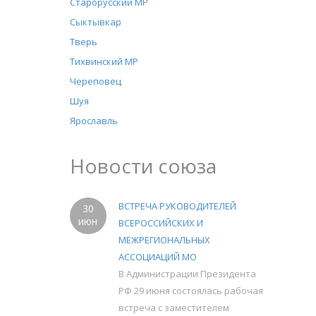
Старорусский МР
Сыктывкар
Тверь
Тихвинский МР
Череповец
Шуя
Ярославль
Новости союза
ВСТРЕЧА РУКОВОДИТЕЛЕЙ
30
июн
ВСЕРОССИЙСКИХ И
МЕЖРЕГИОНАЛЬНЫХ
АССОЦИАЦИЙ МО
В Администрации Президента
РФ 29 июня состоялась рабочая
встреча с заместителем