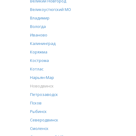
Великий Новгород
Великоустюгский МО
Владимир
Вологда
Иваново
Калининград
Коряжма
Кострома
Котлас
Нарьян-Мар
Новодвинск
Петрозаводск
Псков
Рыбинск
Северодвинск
Смоленск