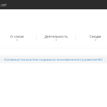
с 207
О союзе
Деятельность
Секции
Основные показатели социально-экономического развития МО