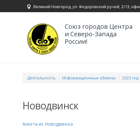
Великий Новгород, ул. Федоровский ручей, 2/13, офи
Союз городов Центра
и Северо-Запада
России!
Деятельность
Информационные обмены
2023 год
Новодвинск
Анкета из Новодвинска