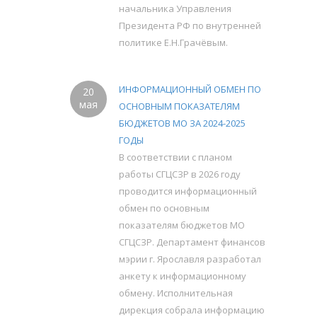
начальника Управления
Президента РФ по внутренней
политике Е.Н.Грачёвым.
ИНФОРМАЦИОННЫЙ ОБМЕН ПО
20
мая
ОСНОВНЫМ ПОКАЗАТЕЛЯМ
БЮДЖЕТОВ МО ЗА 2024-2025
ГОДЫ
В соответствии с планом
работы СГЦСЗР в 2026 году
проводится информационный
обмен по основным
показателям бюджетов МО
СГЦСЗР. Департамент финансов
мэрии г. Ярославля разработал
анкету к информационному
обмену. Исполнительная
дирекция собрала информацию