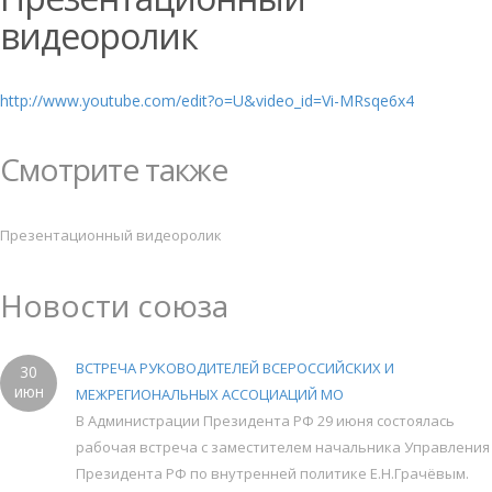
видеоролик
http://www.youtube.com/edit?o=U&video_id=Vi-MRsqe6x4
Смотрите также
Презентационный видеоролик
Новости союза
ВСТРЕЧА РУКОВОДИТЕЛЕЙ ВСЕРОССИЙСКИХ И
30
июн
МЕЖРЕГИОНАЛЬНЫХ АССОЦИАЦИЙ МО
В Администрации Президента РФ 29 июня состоялась
рабочая встреча с заместителем начальника Управления
Президента РФ по внутренней политике Е.Н.Грачёвым.