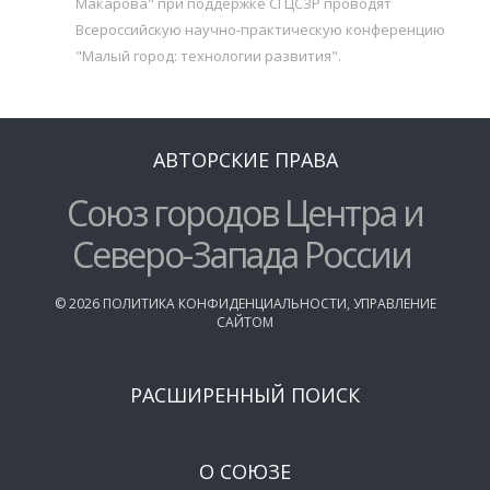
Макарова" при поддержке СГЦСЗР проводят
Всероссийскую научно-практическую конференцию
"Малый город: технологии развития".
АВТОРСКИЕ ПРАВА
Союз городов Центра и
Северо-Запада России
©
2026
ПОЛИТИКА КОНФИДЕНЦИАЛЬНОСТИ
,
УПРАВЛЕНИЕ
САЙТОМ
РАСШИРЕННЫЙ ПОИСК
О СОЮЗЕ