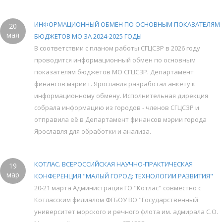
ИНФОРМАЦИОННЫЙ ОБМЕН ПО ОСНОВНЫМ ПОКАЗАТЕЛЯМ
20
мая
БЮДЖЕТОВ МО ЗА 2024-2025 ГОДЫ
В соответствии с планом работы СГЦСЗР в 2026 году
проводится информационный обмен по основным
показателям бюджетов МО СГЦСЗР. Департамент
финансов мэрии г. Ярославля разработал анкету к
информационному обмену. Исполнительная дирекция
собрала информацию из городов - членов СГЦСЗР и
отправила её в Департамент финансов мэрии города
Ярославля для обработки и анализа.
КОТЛАС. ВСЕРОССИЙСКАЯ НАУЧНО-ПРАКТИЧЕСКАЯ
19
мар
КОНФЕРЕНЦИЯ "МАЛЫЙ ГОРОД: ТЕХНОЛОГИИ РАЗВИТИЯ"
20-21 марта Администрация ГО "Котлас" совместно с
Котласским филиалом ФГБОУ ВО "Государственный
университет морского и речного флота им. адмирала С.О.