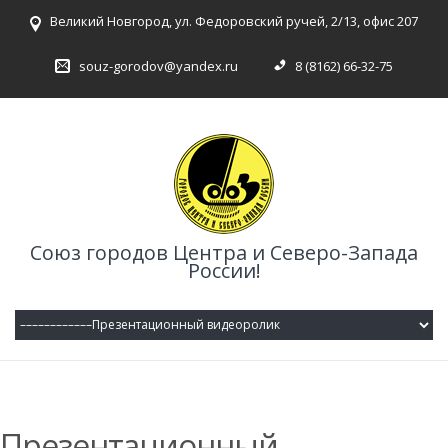
Великий Новгород, ул. Федоровский ручей, 2/13, офис 207
souz-gorodov@yandex.ru
8 (8162) 66-32-75
Союз городов Центра и Северо-Запада
России!
Презентационный