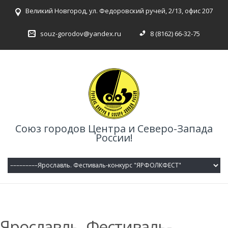
Великий Новгород, ул. Федоровский ручей, 2/13, офис 207
souz-gorodov@yandex.ru
8 (8162) 66-32-75
Союз городов Центра и Северо-Запада
России!
Ярославль. Фестиваль-