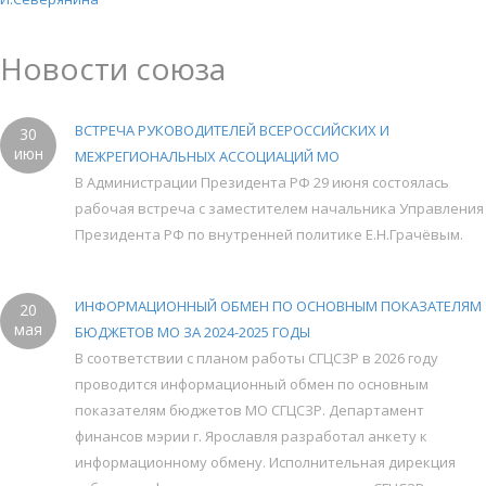
Новости союза
ВСТРЕЧА РУКОВОДИТЕЛЕЙ ВСЕРОССИЙСКИХ И
30
июн
МЕЖРЕГИОНАЛЬНЫХ АССОЦИАЦИЙ МО
В Администрации Президента РФ 29 июня состоялась
рабочая встреча с заместителем начальника Управления
Президента РФ по внутренней политике Е.Н.Грачёвым.
ИНФОРМАЦИОННЫЙ ОБМЕН ПО ОСНОВНЫМ ПОКАЗАТЕЛЯМ
20
мая
БЮДЖЕТОВ МО ЗА 2024-2025 ГОДЫ
В соответствии с планом работы СГЦСЗР в 2026 году
проводится информационный обмен по основным
показателям бюджетов МО СГЦСЗР. Департамент
финансов мэрии г. Ярославля разработал анкету к
информационному обмену. Исполнительная дирекция