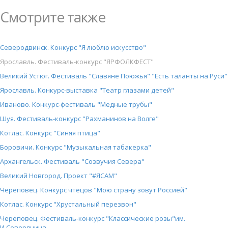
Смотрите также
Северодвинск. Конкурс "Я люблю искусство"
Ярославль. Фестиваль-конкурс "ЯРФОЛКФЕСТ"
Великий Устюг. Фестиваль "Славяне Поюжья" "Есть таланты на Руси"
Ярославль. Конкурс-выставка "Театр глазами детей"
Иваново. Конкурс-фестиваль "Медные трубы"
Шуя. Фестиваль-конкурс "Рахманинов на Волге"
Котлас. Конкурс "Синяя птица"
Боровичи. Конкурс "Музыкальная табакерка"
Архангельск. Фестиваль "Созвучия Севера"
Великий Новгород. Проект "#ЯСАМ"
Череповец. Конкурс чтецов "Мою страну зовут Россией"
Котлас. Конкурс "Хрустальный перезвон"
Череповец. Фестиваль-конкурс "Классические розы"им.
И.Северянина