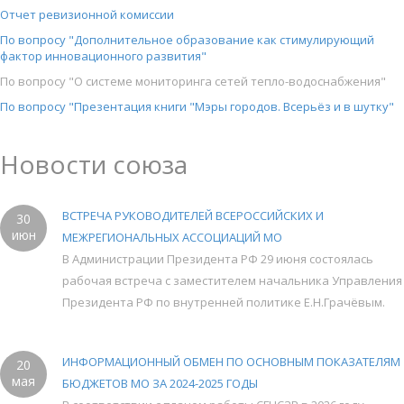
Отчет ревизионной комиссии
По вопросу "Дополнительное образование как стимулирующий
фактор инновационного развития"
По вопросу "О системе мониторинга сетей тепло-водоснабжения"
По вопросу "Презентация книги "Мэры городов. Всерьёз и в шутку"
Новости союза
ВСТРЕЧА РУКОВОДИТЕЛЕЙ ВСЕРОССИЙСКИХ И
30
июн
МЕЖРЕГИОНАЛЬНЫХ АССОЦИАЦИЙ МО
В Администрации Президента РФ 29 июня состоялась
рабочая встреча с заместителем начальника Управления
Президента РФ по внутренней политике Е.Н.Грачёвым.
ИНФОРМАЦИОННЫЙ ОБМЕН ПО ОСНОВНЫМ ПОКАЗАТЕЛЯМ
20
мая
БЮДЖЕТОВ МО ЗА 2024-2025 ГОДЫ