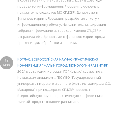
В соответствии с планом работы СГЦСЗР в 2026 году
проводится информационный обмен по основным
показателям бюджетов МО СГЦСЗР. Департамент
финансов мэрии г. Ярославля разработал анкету к
информационному обмену. Исполнительная дирекция
собрала информацию из городов - членов СГЦСЗР и
отправила её в Департамент финансов мэрии города
Ярославля для обработки и анализа.
КОТЛАС. ВСЕРОССИЙСКАЯ НАУЧНО-ПРАКТИЧЕСКАЯ
19
мар
КОНФЕРЕНЦИЯ "МАЛЫЙ ГОРОД: ТЕХНОЛОГИИ РАЗВИТИЯ"
20-21 марта Администрация ГО "Котлас" совместно с
Котласским филиалом ФГБОУ ВО "Государственный
университет морского и речного флота им. адмирала С.О.
Макарова" при поддержке СГЦСЗР проводят
Всероссийскую научно-практическую конференцию
"Малый город: технологии развития".