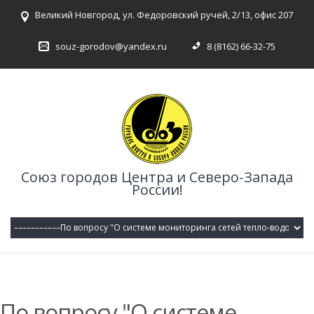
Великий Новгород, ул. Федоровский ручей, 2/13, офис 207
souz-gorodov@yandex.ru
8 (8162) 66-32-75
Союз городов Центра и Северо-Запада
России!
По вопросу "О системе