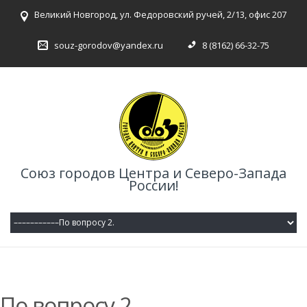
Великий Новгород, ул. Федоровский ручей, 2/13, офис 207
souz-gorodov@yandex.ru
8 (8162) 66-32-75
Союз городов Центра и Северо-Запада
России!
По вопросу 2.