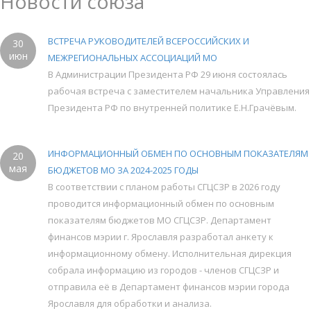
Новости союза
ВСТРЕЧА РУКОВОДИТЕЛЕЙ ВСЕРОССИЙСКИХ И
30
июн
МЕЖРЕГИОНАЛЬНЫХ АССОЦИАЦИЙ МО
В Администрации Президента РФ 29 июня состоялась
рабочая встреча с заместителем начальника Управления
Президента РФ по внутренней политике Е.Н.Грачёвым.
ИНФОРМАЦИОННЫЙ ОБМЕН ПО ОСНОВНЫМ ПОКАЗАТЕЛЯМ
20
мая
БЮДЖЕТОВ МО ЗА 2024-2025 ГОДЫ
В соответствии с планом работы СГЦСЗР в 2026 году
проводится информационный обмен по основным
показателям бюджетов МО СГЦСЗР. Департамент
финансов мэрии г. Ярославля разработал анкету к
информационному обмену. Исполнительная дирекция
собрала информацию из городов - членов СГЦСЗР и
отправила её в Департамент финансов мэрии города
Ярославля для обработки и анализа.