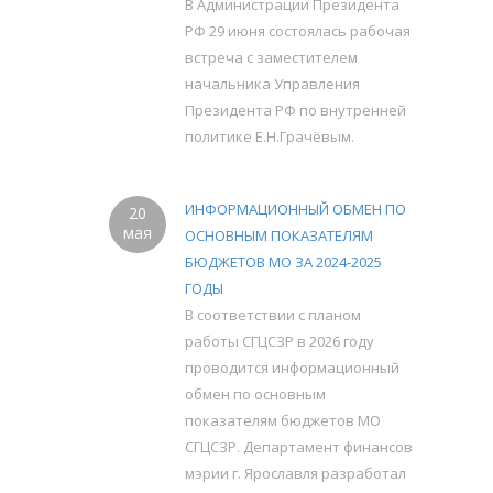
В Администрации Президента
РФ 29 июня состоялась рабочая
встреча с заместителем
начальника Управления
Президента РФ по внутренней
политике Е.Н.Грачёвым.
ИНФОРМАЦИОННЫЙ ОБМЕН ПО
20
мая
ОСНОВНЫМ ПОКАЗАТЕЛЯМ
БЮДЖЕТОВ МО ЗА 2024-2025
ГОДЫ
В соответствии с планом
работы СГЦСЗР в 2026 году
проводится информационный
обмен по основным
показателям бюджетов МО
СГЦСЗР. Департамент финансов
мэрии г. Ярославля разработал