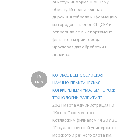
анкету к информационному
обмену. Исполнительная
дирекция собрала информацию
из городов - членов СГЦСЗР и
отправила её в Департамент
финансов мэрии города
Ярославля для обработки и
анализа.
КОТЛАС. ВСЕРОССИЙСКАЯ
19
мар
НАУЧНО-ПРАКТИЧЕСКАЯ
КОНФЕРЕНЦИЯ "МАЛЫЙ ГОРОД:
ТЕХНОЛОГИИ РАЗВИТИЯ"
20-21 марта Администрация ГО
"Котлас" совместно с
Котласским филиалом ФГБОУ ВО
"Государственный университет
морского и речного флота им.