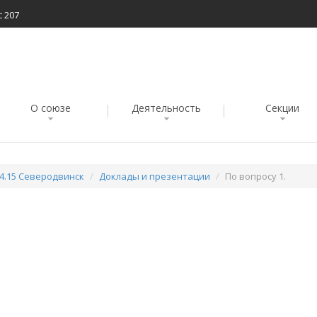
с 207
О союзе
Деятельность
Секции
04.15 Северодвинск
Доклады и презентации
По вопросу 1.