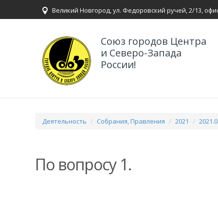
Великий Новгород, ул. Федоровский ручей, 2/13, офи
Союз городов Центра
и Северо-Запада
России!
Деятельность
Собрания, Правления
2021
2021.
По вопросу 1.