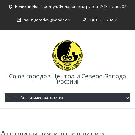
Великий Новгород, ул. Федоровский ручей, 2/13, офис 207
souz-gorodov@yandex.ru
8 (8162) 66-32-75
Союз городов Центра и Северо-Запада
России!
Аналитическая записка