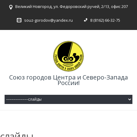
Великий Новгород, ул. Федоровский ручей, 2/13, офис 207
souz-gorodov@yandex.ru
8 (8162) 66-32-75
Союз городов Центра и Северо-Запада
России!
слайды