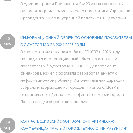
В Администрации Президента РФ 29 июня состоялась
рабочая встреча с заместителем начальника Управления
Президента РФ по внутренней политике Е.Н.Грачёвым.
ИНФОРМАЦИОННЫЙ ОБМЕН ПО ОСНОВНЫМ ПОКАЗАТЕЛЯМ
20
мая
БЮДЖЕТОВ МО ЗА 2024-2025 ГОДЫ
В соответствии с планом работы СГЦСЗР в 2026 году
проводится информационный обмен по основным
показателям бюджетов МО СГЦСЗР. Департамент
финансов мэрии г. Ярославля разработал анкету к
информационному обмену. Исполнительная дирекция
собрала информацию из городов - членов СГЦСЗР и
отправила её в Департамент финансов мэрии города
Ярославля для обработки и анализа.
КОТЛАС. ВСЕРОССИЙСКАЯ НАУЧНО-ПРАКТИЧЕСКАЯ
19
мар
КОНФЕРЕНЦИЯ "МАЛЫЙ ГОРОД: ТЕХНОЛОГИИ РАЗВИТИЯ"