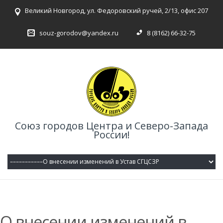
Великий Новгород, ул. Федоровский ручей, 2/13, офис 207
souz-gorodov@yandex.ru
8 (8162) 66-32-75
Союз городов Центра и Северо-Запада
России!
О внесении изменений в