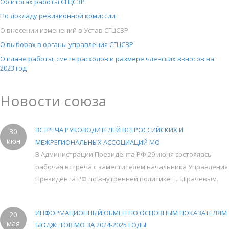
Об итогах работы СГЦСЗР
По докладу ревизионной комиссии
О внесении изменений в Устав СГЦСЗР
О выборах в органы управления СГЦСЗР
О плане работы, смете расходов и размере членских взносов на
2023 год
Новости союза
ВСТРЕЧА РУКОВОДИТЕЛЕЙ ВСЕРОССИЙСКИХ И
30
июн
МЕЖРЕГИОНАЛЬНЫХ АССОЦИАЦИЙ МО
В Администрации Президента РФ 29 июня состоялась
рабочая встреча с заместителем начальника Управления
Президента РФ по внутренней политике Е.Н.Грачёвым.
ИНФОРМАЦИОННЫЙ ОБМЕН ПО ОСНОВНЫМ ПОКАЗАТЕЛЯМ
20
мая
БЮДЖЕТОВ МО ЗА 2024-2025 ГОДЫ