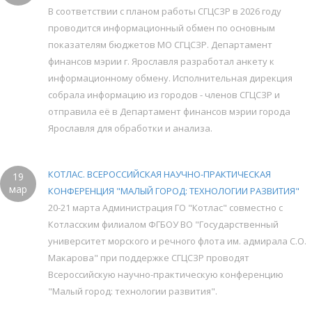
В соответствии с планом работы СГЦСЗР в 2026 году
проводится информационный обмен по основным
показателям бюджетов МО СГЦСЗР. Департамент
финансов мэрии г. Ярославля разработал анкету к
информационному обмену. Исполнительная дирекция
собрала информацию из городов - членов СГЦСЗР и
отправила её в Департамент финансов мэрии города
Ярославля для обработки и анализа.
КОТЛАС. ВСЕРОССИЙСКАЯ НАУЧНО-ПРАКТИЧЕСКАЯ
19
мар
КОНФЕРЕНЦИЯ "МАЛЫЙ ГОРОД: ТЕХНОЛОГИИ РАЗВИТИЯ"
20-21 марта Администрация ГО "Котлас" совместно с
Котласским филиалом ФГБОУ ВО "Государственный
университет морского и речного флота им. адмирала С.О.
Макарова" при поддержке СГЦСЗР проводят
Всероссийскую научно-практическую конференцию
"Малый город: технологии развития".