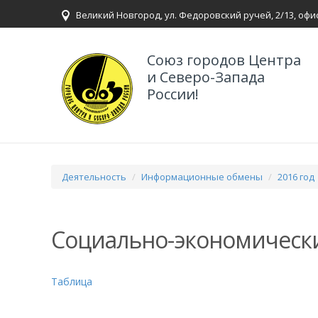
Великий Новгород, ул. Федоровский ручей, 2/13, офи
Союз городов Центра
и Северо-Запада
России!
Деятельность
Информационные обмены
2016 год
Социально-экономическ
Таблица