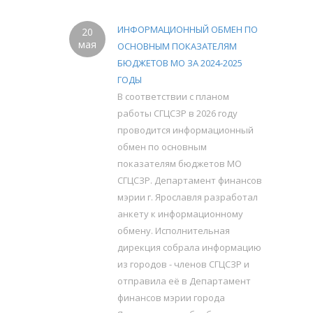
ИНФОРМАЦИОННЫЙ ОБМЕН ПО
20
мая
ОСНОВНЫМ ПОКАЗАТЕЛЯМ
БЮДЖЕТОВ МО ЗА 2024-2025
ГОДЫ
В соответствии с планом
работы СГЦСЗР в 2026 году
проводится информационный
обмен по основным
показателям бюджетов МО
СГЦСЗР. Департамент финансов
мэрии г. Ярославля разработал
анкету к информационному
обмену. Исполнительная
дирекция собрала информацию
из городов - членов СГЦСЗР и
отправила её в Департамент
финансов мэрии города