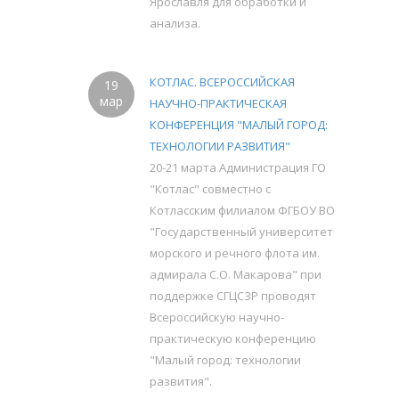
Ярославля для обработки и
анализа.
КОТЛАС. ВСЕРОССИЙСКАЯ
19
мар
НАУЧНО-ПРАКТИЧЕСКАЯ
КОНФЕРЕНЦИЯ "МАЛЫЙ ГОРОД:
ТЕХНОЛОГИИ РАЗВИТИЯ"
20-21 марта Администрация ГО
"Котлас" совместно с
Котласским филиалом ФГБОУ ВО
"Государственный университет
морского и речного флота им.
адмирала С.О. Макарова" при
поддержке СГЦСЗР проводят
Всероссийскую научно-
практическую конференцию
"Малый город: технологии
развития".