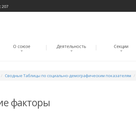
с 207
О союзе
Деятельность
Секции
Сводные Таблицы по социально-демографическим показателям
ие факторы