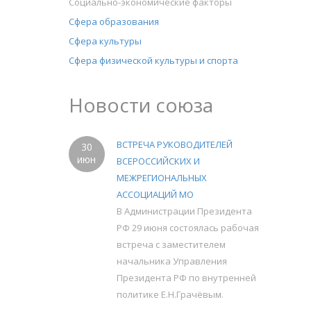
Социально-экономические факторы
Сфера образования
Сфера культуры
Сфера физической культуры и спорта
Новости союза
ВСТРЕЧА РУКОВОДИТЕЛЕЙ
30
июн
ВСЕРОССИЙСКИХ И
МЕЖРЕГИОНАЛЬНЫХ
АССОЦИАЦИЙ МО
В Администрации Президента
РФ 29 июня состоялась рабочая
встреча с заместителем
начальника Управления
Президента РФ по внутренней
политике Е.Н.Грачёвым.