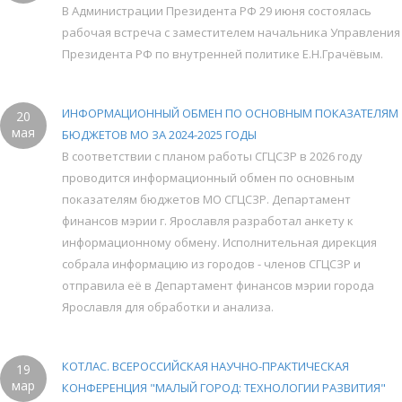
В Администрации Президента РФ 29 июня состоялась
рабочая встреча с заместителем начальника Управления
Президента РФ по внутренней политике Е.Н.Грачёвым.
ИНФОРМАЦИОННЫЙ ОБМЕН ПО ОСНОВНЫМ ПОКАЗАТЕЛЯМ
20
мая
БЮДЖЕТОВ МО ЗА 2024-2025 ГОДЫ
В соответствии с планом работы СГЦСЗР в 2026 году
проводится информационный обмен по основным
показателям бюджетов МО СГЦСЗР. Департамент
финансов мэрии г. Ярославля разработал анкету к
информационному обмену. Исполнительная дирекция
собрала информацию из городов - членов СГЦСЗР и
отправила её в Департамент финансов мэрии города
Ярославля для обработки и анализа.
КОТЛАС. ВСЕРОССИЙСКАЯ НАУЧНО-ПРАКТИЧЕСКАЯ
19
мар
КОНФЕРЕНЦИЯ "МАЛЫЙ ГОРОД: ТЕХНОЛОГИИ РАЗВИТИЯ"