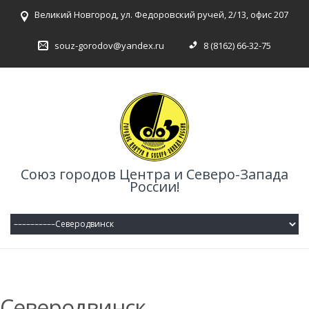
Великий Новгород, ул. Федоровский ручей, 2/13, офис 207
souz-gorodov@yandex.ru
8 (8162) 66-32-75
Союз городов Центра и Северо-Запада
России!
Северодвинск