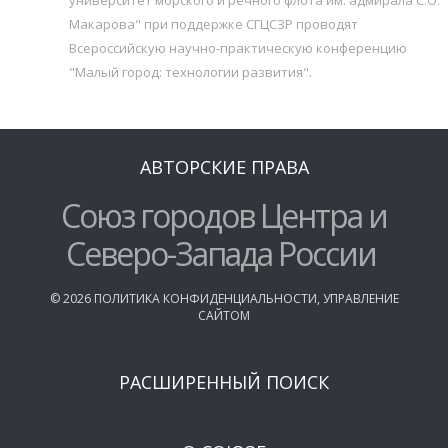
Макарова" при поддержке СГЦСЗР проводят
Всероссийскую научно-практическую конференцию
"Малый город: технологии развития".
АВТОРСКИЕ ПРАВА
Союз городов Центра и
Северо-Запада России
©
2026
ПОЛИТИКА КОНФИДЕНЦИАЛЬНОСТИ
,
УПРАВЛЕНИЕ
САЙТОМ
РАСШИРЕННЫЙ ПОИСК