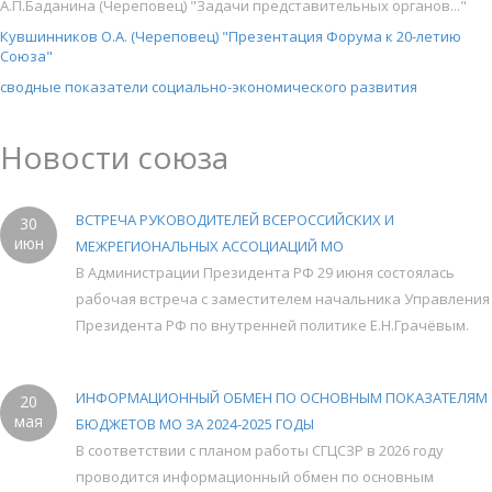
А.П.Баданина (Череповец) "Задачи представительных органов..."
Кувшинников О.А. (Череповец) "Презентация Форума к 20-летию
Союза"
сводные показатели социально-экономического развития
Новости союза
ВСТРЕЧА РУКОВОДИТЕЛЕЙ ВСЕРОССИЙСКИХ И
30
июн
МЕЖРЕГИОНАЛЬНЫХ АССОЦИАЦИЙ МО
В Администрации Президента РФ 29 июня состоялась
рабочая встреча с заместителем начальника Управления
Президента РФ по внутренней политике Е.Н.Грачёвым.
ИНФОРМАЦИОННЫЙ ОБМЕН ПО ОСНОВНЫМ ПОКАЗАТЕЛЯМ
20
мая
БЮДЖЕТОВ МО ЗА 2024-2025 ГОДЫ
В соответствии с планом работы СГЦСЗР в 2026 году
проводится информационный обмен по основным