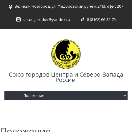
Великий Новгород, ул. Федоровский ручей, 2/13, офис 207
souz-gorodov@yandex.ru
8 (8162) 66-32-75
Союз городов Центра и Северо-Запада
России!
Положение