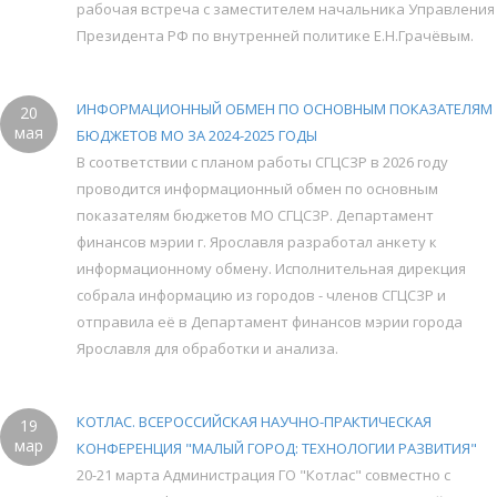
рабочая встреча с заместителем начальника Управления
Президента РФ по внутренней политике Е.Н.Грачёвым.
ИНФОРМАЦИОННЫЙ ОБМЕН ПО ОСНОВНЫМ ПОКАЗАТЕЛЯМ
20
мая
БЮДЖЕТОВ МО ЗА 2024-2025 ГОДЫ
В соответствии с планом работы СГЦСЗР в 2026 году
проводится информационный обмен по основным
показателям бюджетов МО СГЦСЗР. Департамент
финансов мэрии г. Ярославля разработал анкету к
информационному обмену. Исполнительная дирекция
собрала информацию из городов - членов СГЦСЗР и
отправила её в Департамент финансов мэрии города
Ярославля для обработки и анализа.
КОТЛАС. ВСЕРОССИЙСКАЯ НАУЧНО-ПРАКТИЧЕСКАЯ
19
мар
КОНФЕРЕНЦИЯ "МАЛЫЙ ГОРОД: ТЕХНОЛОГИИ РАЗВИТИЯ"
20-21 марта Администрация ГО "Котлас" совместно с