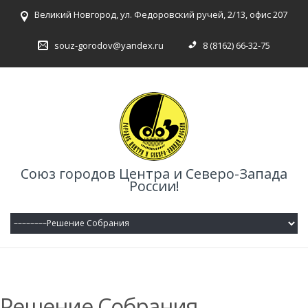
Великий Новгород, ул. Федоровский ручей, 2/13, офис 207
souz-gorodov@yandex.ru
8 (8162) 66-32-75
Союз городов Центра и Северо-Запада
России!
Решение Собрания