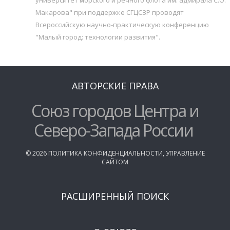
Макарова" при поддержке СГЦСЗР проводят
Всероссийскую научно-практическую конференцию
"Малый город: технологии развития".
АВТОРСКИЕ ПРАВА
Союз городов Центра и
Северо-Запада России
©
2026
ПОЛИТИКА КОНФИДЕНЦИАЛЬНОСТИ
,
УПРАВЛЕНИЕ
САЙТОМ
РАСШИРЕННЫЙ ПОИСК