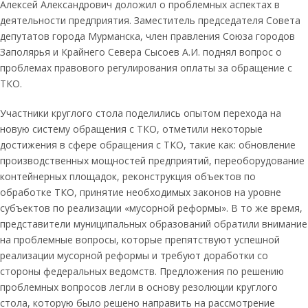
Алексей Александрович доложил о проблемных аспектах в
деятельности предприятия. Заместитель председателя Совета
депутатов города Мурманска, член правления Союза городов
Заполярья и Крайнего Севера Сысоев А.И. поднял вопрос о
проблемах правового регулирования оплаты за обращение с
ТКО.
Участники круглого стола поделились опытом перехода на
новую систему обращения с ТКО, отметили некоторые
достижения в сфере обращения с ТКО, такие как: обновление
производственных мощностей предприятий, переоборудование
контейнерных площадок, реконструкция объектов по
обработке ТКО, принятие необходимых законов на уровне
субъектов по реализации «мусорной реформы». В то же время,
представители муниципальных образований обратили внимание
на проблемные вопросы, которые препятствуют успешной
реализации мусорной реформы и требуют доработки со
стороны федеральных ведомств. Предложения по решению
проблемных вопросов легли в основу резолюции круглого
стола, которую было решено направить на рассмотрение