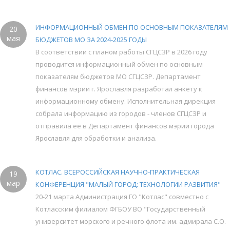
ИНФОРМАЦИОННЫЙ ОБМЕН ПО ОСНОВНЫМ ПОКАЗАТЕЛЯМ
20
мая
БЮДЖЕТОВ МО ЗА 2024-2025 ГОДЫ
В соответствии с планом работы СГЦСЗР в 2026 году
проводится информационный обмен по основным
показателям бюджетов МО СГЦСЗР. Департамент
финансов мэрии г. Ярославля разработал анкету к
информационному обмену. Исполнительная дирекция
собрала информацию из городов - членов СГЦСЗР и
отправила её в Департамент финансов мэрии города
Ярославля для обработки и анализа.
КОТЛАС. ВСЕРОССИЙСКАЯ НАУЧНО-ПРАКТИЧЕСКАЯ
19
мар
КОНФЕРЕНЦИЯ "МАЛЫЙ ГОРОД: ТЕХНОЛОГИИ РАЗВИТИЯ"
20-21 марта Администрация ГО "Котлас" совместно с
Котласским филиалом ФГБОУ ВО "Государственный
университет морского и речного флота им. адмирала С.О.