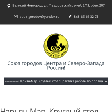
Великий Новгород, ул. Федоровский ручей, 2/13, офис 207
souz-gorodov@yandex.ru
8 (8162) 66-32-75
Союз городов Центра и Северо-Запада
России!
Нарьян-Мар. Круглый стол