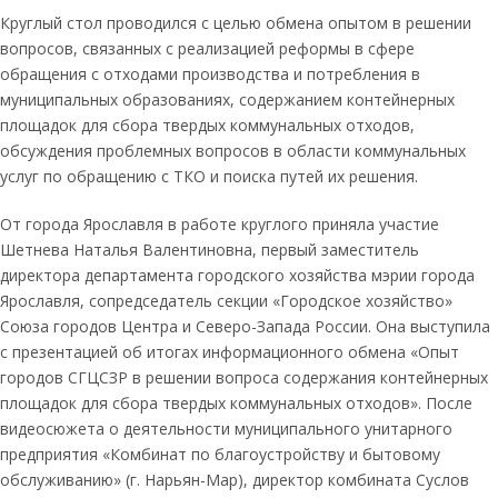
Круглый стол проводился с целью обмена опытом в решении
вопросов, связанных с реализацией реформы в сфере
обращения с отходами производства и потребления в
муниципальных образованиях, содержанием контейнерных
площадок для сбора твердых коммунальных отходов,
обсуждения проблемных вопросов в области коммунальных
услуг по обращению с ТКО и поиска путей их решения.
От города Ярославля в работе круглого приняла участие
Шетнева Наталья Валентиновна, первый заместитель
директора департамента городского хозяйства мэрии города
Ярославля, сопредседатель секции «Городское хозяйство»
Союза городов Центра и Северо-Запада России. Она выступила
с презентацией об итогах информационного обмена «Опыт
городов СГЦСЗР в решении вопроса содержания контейнерных
площадок для сбора твердых коммунальных отходов». После
видеосюжета о деятельности муниципального унитарного
предприятия «Комбинат по благоустройству и бытовому
обслуживанию» (г. Нарьян-Мар), директор комбината Суслов