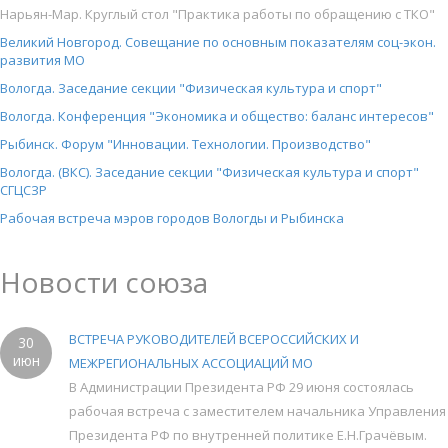
Нарьян-Мар. Круглый стол "Практика работы по обращению с ТКО"
Великий Новгород. Совещание по основным показателям соц-экон.
развития МО
Вологда. Заседание секции "Физическая культура и спорт"
Вологда. Конференция "Экономика и общество: баланс интересов"
Рыбинск. Форум "Инновации. Технологии. Производство"
Вологда. (ВКС). Заседание секции "Физическая культура и спорт"
СГЦСЗР
Рабочая встреча мэров городов Вологды и Рыбинска
Новости союза
ВСТРЕЧА РУКОВОДИТЕЛЕЙ ВСЕРОССИЙСКИХ И
30
июн
МЕЖРЕГИОНАЛЬНЫХ АССОЦИАЦИЙ МО
В Администрации Президента РФ 29 июня состоялась
рабочая встреча с заместителем начальника Управления
Президента РФ по внутренней политике Е.Н.Грачёвым.