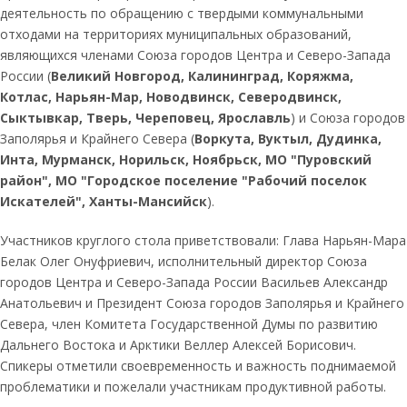
деятельность по обращению с твердыми коммунальными
отходами на территориях муниципальных образований,
являющихся членами Союза городов Центра и Северо-Запада
России (
Великий Новгород, Калининград, Коряжма,
Котлас, Нарьян-Мар, Новодвинск, Северодвинск,
Сыктывкар, Тверь, Череповец, Ярославль
) и Союза городов
Заполярья и Крайнего Севера (
Воркута, Вуктыл, Дудинка,
Инта, Мурманск, Норильск, Ноябрьск, МО "Пуровский
район", МО "Городское поселение "Рабочий поселок
Искателей", Ханты-Мансийск
).
Участников круглого стола приветствовали: Глава Нарьян-Мара
Белак Олег Онуфриевич, исполнительный директор Союза
городов Центра и Северо-Запада России Васильев Александр
Анатольевич и Президент Союза городов Заполярья и Крайнего
Севера, член Комитета Государственной Думы по развитию
Дальнего Востока и Арктики Веллер Алексей Борисович.
Спикеры отметили своевременность и важность поднимаемой
проблематики и пожелали участникам продуктивной работы.