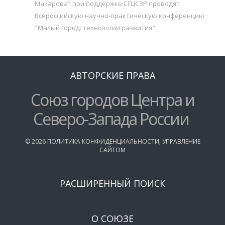
Макарова" при поддержке СГЦСЗР проводят
Всероссийскую научно-практическую конференцию
"Малый город: технологии развития".
АВТОРСКИЕ ПРАВА
Союз городов Центра и
Северо-Запада России
©
2026
ПОЛИТИКА КОНФИДЕНЦИАЛЬНОСТИ
,
УПРАВЛЕНИЕ
САЙТОМ
РАСШИРЕННЫЙ ПОИСК
О СОЮЗЕ