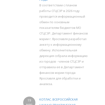
В соответствии с планом
работы СГЦСЗР в 2026 году
проводится информационный
обмен по основным
показателям бюджетов МО
СГЦСЗР. Департамент финансов
мэрии г. Ярославля разработал
анкету к информационному
обмену. Исполнительная
дирекция собрала информацию
из городов - членов СГЦСЗР и
отправила её в Департамент
финансов мэрии города
Ярославля для обработки и
анализа.
КОТЛАС. ВСЕРОССИЙСКАЯ
19
мар