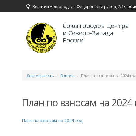
Великий Новгород, ул. Федоровский ручей, 2/13, офи
Союз городов Центра
и Северо-Запада
России!
Деятельность
Взносы
План по взносам на 2024 го
План по взносам на 2024 
План по взносам на 2024 год