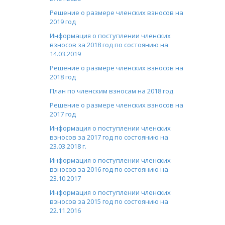
Решение о размере членских взносов на
2019 год
Информация о поступлении членских
взносов за 2018 год по состоянию на
14.03.2019
Решение о размере членских взносов на
2018 год
План по членским взносам на 2018 год
Решение о размере членских взносов на
2017 год
Информация о поступлении членских
взносов за 2017 год по состоянию на
23.03.2018 г.
Информация о поступлении членских
взносов за 2016 год по состоянию на
23.10.2017
Информация о поступлении членских
взносов за 2015 год по состоянию на
22.11.2016