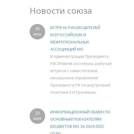
Новости союза
ВСТРЕЧА РУКОВОДИТЕЛЕЙ
30
июн
ВСЕРОССИЙСКИХ И
МЕЖРЕГИОНАЛЬНЫХ
АССОЦИАЦИЙ МО
В Администрации Президента
РФ 29 июня состоялась рабочая
встреча с заместителем
начальника Управления
Президента РФ по внутренней
политике Е.Н.Грачёвым.
ИНФОРМАЦИОННЫЙ ОБМЕН ПО
20
мая
ОСНОВНЫМ ПОКАЗАТЕЛЯМ
БЮДЖЕТОВ МО ЗА 2024-2025
ГОДЫ