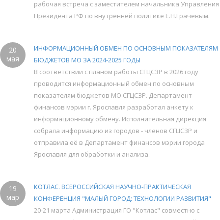
рабочая встреча с заместителем начальника Управления
Президента РФ по внутренней политике Е.Н.Грачёвым.
ИНФОРМАЦИОННЫЙ ОБМЕН ПО ОСНОВНЫМ ПОКАЗАТЕЛЯМ
20
мая
БЮДЖЕТОВ МО ЗА 2024-2025 ГОДЫ
В соответствии с планом работы СГЦСЗР в 2026 году
проводится информационный обмен по основным
показателям бюджетов МО СГЦСЗР. Департамент
финансов мэрии г. Ярославля разработал анкету к
информационному обмену. Исполнительная дирекция
собрала информацию из городов - членов СГЦСЗР и
отправила её в Департамент финансов мэрии города
Ярославля для обработки и анализа.
КОТЛАС. ВСЕРОССИЙСКАЯ НАУЧНО-ПРАКТИЧЕСКАЯ
19
мар
КОНФЕРЕНЦИЯ "МАЛЫЙ ГОРОД: ТЕХНОЛОГИИ РАЗВИТИЯ"
20-21 марта Администрация ГО "Котлас" совместно с