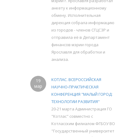
мэрии г. Ярославля разработал
анкету к информационному
обмену. Исполнительная
дирекция собрала информацию
из городов - членов СГЦСЗР и
отправила её в Департамент
финансов мэрии города
Ярославля для обработки и
анализа.
КОТЛАС. ВСЕРОССИЙСКАЯ
19
мар
НАУЧНО-ПРАКТИЧЕСКАЯ
КОНФЕРЕНЦИЯ "МАЛЫЙ ГОРОД:
ТЕХНОЛОГИИ РАЗВИТИЯ"
20-21 марта Администрация ГО
"Котлас" совместно с
Котласским филиалом ФГБОУ ВО
"Государственный университет