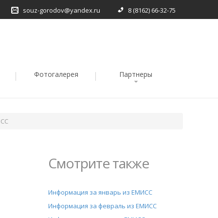
souz-gorodov@yandex.ru
8 (8162) 66-32-75
Фотогалерея
Партнеры
ИСС
Смотрите также
Информация за январь из ЕМИСС
Информация за февраль из ЕМИСС