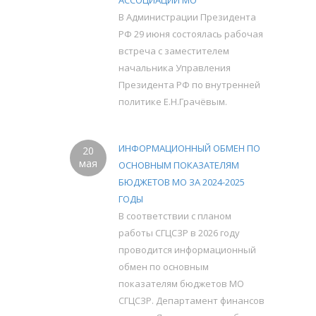
АССОЦИАЦИЙ МО
В Администрации Президента
РФ 29 июня состоялась рабочая
встреча с заместителем
начальника Управления
Президента РФ по внутренней
политике Е.Н.Грачёвым.
ИНФОРМАЦИОННЫЙ ОБМЕН ПО
20
мая
ОСНОВНЫМ ПОКАЗАТЕЛЯМ
БЮДЖЕТОВ МО ЗА 2024-2025
ГОДЫ
В соответствии с планом
работы СГЦСЗР в 2026 году
проводится информационный
обмен по основным
показателям бюджетов МО
СГЦСЗР. Департамент финансов