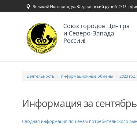
Великий Новгород, ул. Федоровский ручей, 2/13, офи
Союз городов Центра
и Северо-Запада
России!
Деятельность
Информационные обмены
2023 год
Информация за сентябрь
Сводная информация по ценам потребительского ры