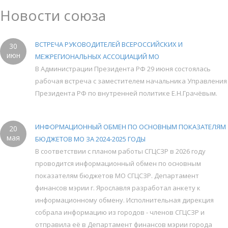
Новости союза
ВСТРЕЧА РУКОВОДИТЕЛЕЙ ВСЕРОССИЙСКИХ И
30
июн
МЕЖРЕГИОНАЛЬНЫХ АССОЦИАЦИЙ МО
В Администрации Президента РФ 29 июня состоялась
рабочая встреча с заместителем начальника Управления
Президента РФ по внутренней политике Е.Н.Грачёвым.
ИНФОРМАЦИОННЫЙ ОБМЕН ПО ОСНОВНЫМ ПОКАЗАТЕЛЯМ
20
мая
БЮДЖЕТОВ МО ЗА 2024-2025 ГОДЫ
В соответствии с планом работы СГЦСЗР в 2026 году
проводится информационный обмен по основным
показателям бюджетов МО СГЦСЗР. Департамент
финансов мэрии г. Ярославля разработал анкету к
информационному обмену. Исполнительная дирекция
собрала информацию из городов - членов СГЦСЗР и
отправила её в Департамент финансов мэрии города