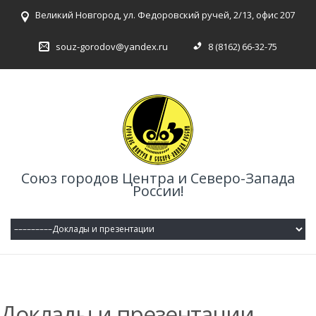
Великий Новгород, ул. Федоровский ручей, 2/13, офис 207
souz-gorodov@yandex.ru
8 (8162) 66-32-75
Союз городов Центра и Северо-Запада
России!
Доклады и презентации