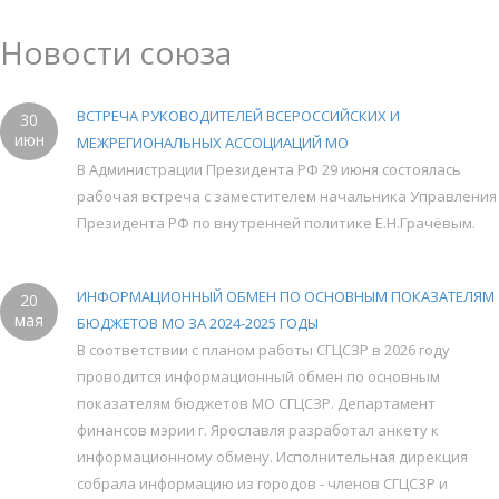
Новости союза
ВСТРЕЧА РУКОВОДИТЕЛЕЙ ВСЕРОССИЙСКИХ И
30
июн
МЕЖРЕГИОНАЛЬНЫХ АССОЦИАЦИЙ МО
В Администрации Президента РФ 29 июня состоялась
рабочая встреча с заместителем начальника Управления
Президента РФ по внутренней политике Е.Н.Грачёвым.
ИНФОРМАЦИОННЫЙ ОБМЕН ПО ОСНОВНЫМ ПОКАЗАТЕЛЯМ
20
мая
БЮДЖЕТОВ МО ЗА 2024-2025 ГОДЫ
В соответствии с планом работы СГЦСЗР в 2026 году
проводится информационный обмен по основным
показателям бюджетов МО СГЦСЗР. Департамент
финансов мэрии г. Ярославля разработал анкету к
информационному обмену. Исполнительная дирекция
собрала информацию из городов - членов СГЦСЗР и