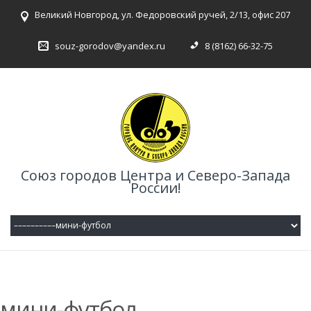
Великий Новгород, ул. Федоровский ручей, 2/13, офис 207
souz-gorodov@yandex.ru
8 (8162) 66-32-75
Союз городов Центра и Северо-Запада
России!
мини-футбол