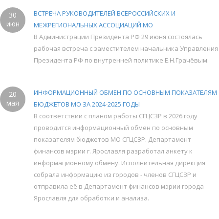
ВСТРЕЧА РУКОВОДИТЕЛЕЙ ВСЕРОССИЙСКИХ И
30
июн
МЕЖРЕГИОНАЛЬНЫХ АССОЦИАЦИЙ МО
В Администрации Президента РФ 29 июня состоялась
рабочая встреча с заместителем начальника Управления
Президента РФ по внутренней политике Е.Н.Грачёвым.
ИНФОРМАЦИОННЫЙ ОБМЕН ПО ОСНОВНЫМ ПОКАЗАТЕЛЯМ
20
мая
БЮДЖЕТОВ МО ЗА 2024-2025 ГОДЫ
В соответствии с планом работы СГЦСЗР в 2026 году
проводится информационный обмен по основным
показателям бюджетов МО СГЦСЗР. Департамент
финансов мэрии г. Ярославля разработал анкету к
информационному обмену. Исполнительная дирекция
собрала информацию из городов - членов СГЦСЗР и
отправила её в Департамент финансов мэрии города
Ярославля для обработки и анализа.