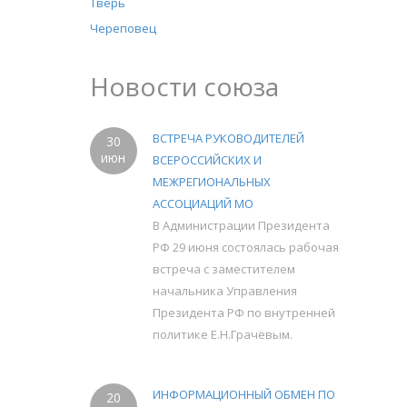
Тверь
Череповец
Новости союза
ВСТРЕЧА РУКОВОДИТЕЛЕЙ
30
июн
ВСЕРОССИЙСКИХ И
МЕЖРЕГИОНАЛЬНЫХ
АССОЦИАЦИЙ МО
В Администрации Президента
РФ 29 июня состоялась рабочая
встреча с заместителем
начальника Управления
Президента РФ по внутренней
политике Е.Н.Грачёвым.
ИНФОРМАЦИОННЫЙ ОБМЕН ПО
20