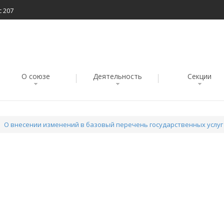
с 207
О союзе
Деятельность
Секции
О внесении изменений в базовый перечень государственных услуг