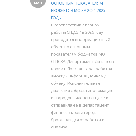
мая
ОСНОВНЫМ ПОКАЗАТЕЛЯМ
БЮДЖЕТОВ МО ЗА 2024-2025
ГОДЫ
В соответствии с планом
работы СГЦСЗР в 2026 году
проводится информационный
обмен по основным
показателям бюджетов МО
СГЦСЗР. Департамент финансов
мэрии г. Ярославля разработал
анкету к информационному
обмену. Исполнительная
дирекция собрала информацию
из городов - членов СГЦСЗР и
отправила её в Департамент
финансов мэрии города
Ярославля для обработки и
анализа.