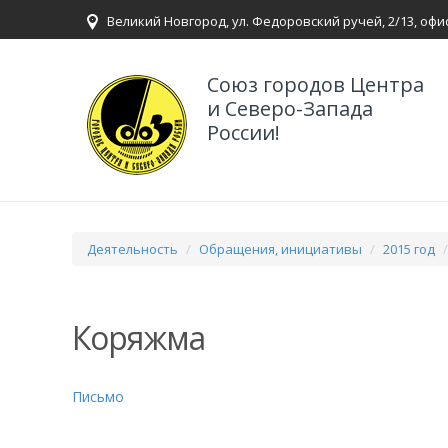
Великий Новгород, ул. Федоровский ручей, 2/13, офи
Союз городов Центра
и Северо-Запада
России!
Деятельность
Обращения, инициативы
2015 год
Коряжма
Письмо