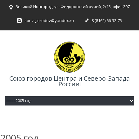
Великий Новгород, ул. Федоровский ручей, 2/13, офис 207
souz-gorodov@yandex.ru
8 (8162) 66-32-75
Союз городов Центра и Северо-Запада
России!
2005 год