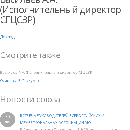
(Исполнительный директор
СГЦСЗР)
Доклад
Смотрите также
Васильев А.А. (Исполнительный директор СГЦСЗР)
Осипов И.В.(Госдума)
Новости союза
ВСТРЕЧА РУКОВОДИТЕЛЕЙ ВСЕРОССИЙСКИХ И
30
июн
МЕЖРЕГИОНАЛЬНЫХ АССОЦИАЦИЙ МО
В Администрации Президента РФ 29 июня состоялась