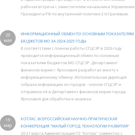
рабочая встреча с заместителем начальника Управления
Президента РФ по внутренней политике Е.Н.Грачёвым.
ИНФОРМАЦИОННЫЙ ОБМЕН ПО ОСНОВНЫМ ПОКАЗАТЕЛЯМ
20
мая
БЮДЖЕТОВ МО ЗА 2024-2025 ГОДЫ
В соответствии с планом работы СГЦСЗР в 2026 году
проводится информационный обмен по основным
показателям бюджетов МО СГЦСЗР. Департамент
финансов мэрии г. Ярославля разработал анкету к
информационному обмену. Исполнительная дирекция
собрала информацию из городов - членов СГЦСЗР и
отправила её в Департамент финансов мэрии города
Ярославля для обработки и анализа.
КОТЛАС. ВСЕРОССИЙСКАЯ НАУЧНО-ПРАКТИЧЕСКАЯ
19
мар
КОНФЕРЕНЦИЯ "МАЛЫЙ ГОРОД: ТЕХНОЛОГИИ РАЗВИТИЯ"
20-21 марта Администрация ГО "Котлас" совместно с