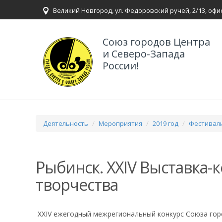
Великий Новгород, ул. Федоровский ручей, 2/13, офи
Союз городов Центра
и Северо-Запада
России!
Деятельность
Мероприятия
2019 год
Фестивали
Рыбинск. XXIV Выставка-
творчества
XXIV ежегодный межрегиональный конкурс Союза гор