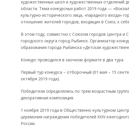
художественных школ и художественных отделений де
области. Тема конкурсных работ 2019 года — «Вокза
культурно-исторического лица, «парадного входа» г
отношение жителей городов, входящих в Союз, к себе
В этом году, совместно с Союзом городов Центра и 
городского округа город Рыбинск. Организатор кон
образования города Рыбинска «Детская художествен
Конкурс проводился в заочном формате в два тура.
Первый тур конкурса – отборочный (01 мая – 15 сентя
октября 2019 года).
Победители определялись по трем возрастным группа
декоративная композиция.
1 ноября 2019 года в Общественно-культурном Центр
церемония награждения победителей XXIV ежегодног
России.