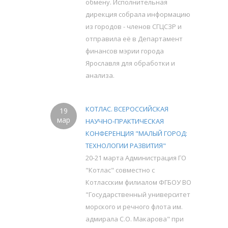
обмену. Исполнительная
дирекция собрала информацию
из городов - членов СГЦСЗР и
отправила её в Департамент
финансов мэрии города
Ярославля для обработки и
анализа.
КОТЛАС. ВСЕРОССИЙСКАЯ
19
мар
НАУЧНО-ПРАКТИЧЕСКАЯ
КОНФЕРЕНЦИЯ "МАЛЫЙ ГОРОД:
ТЕХНОЛОГИИ РАЗВИТИЯ"
20-21 марта Администрация ГО
"Котлас" совместно с
Котласским филиалом ФГБОУ ВО
"Государственный университет
морского и речного флота им.
адмирала С.О. Макарова" при