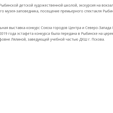
Рыбинской детской художественной школой, экскурсия на вокзал
ого музея-заповедника, посещение премьерного спектакля Рыби
ьная выставка-конкурс Союза городов Центра и Северо-Запада 
2019 года эстафета конкурса была передана в Рыбинске на цер
фовне Лялиной, заведующей учебной частью ДХШ г. Пскова.