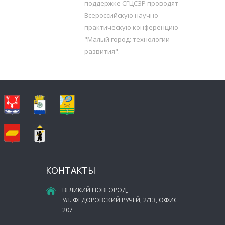
поддержке СГЦСЗР проводят
Всероссийскую научно-
практическую конференцию
"Малый город: технологии
развития".
КОНТАКТЫ
ВЕЛИКИЙ НОВГОРОД,
УЛ. ФЕДОРОВСКИЙ РУЧЕЙ, 2/13, ОФИС
207