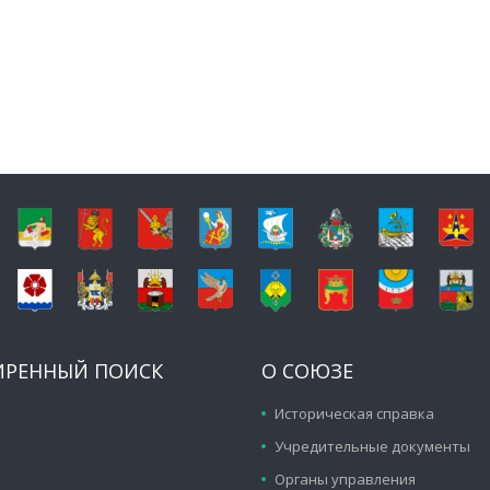
ИРЕННЫЙ ПОИСК
О СОЮЗЕ
Историческая справка
Учредительные документы
Органы управления