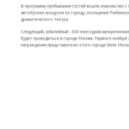
В программу пребывания гостей вошли знакомство с 
автобусная экскурсия по городу, посещение Рыбинск
драматического театра.
Следующий, юбилейный - XXV ежегодная межрегионал
будет проводиться в городе Пскове. Первого ноября 
награждения представителю этого города Инне Иоси