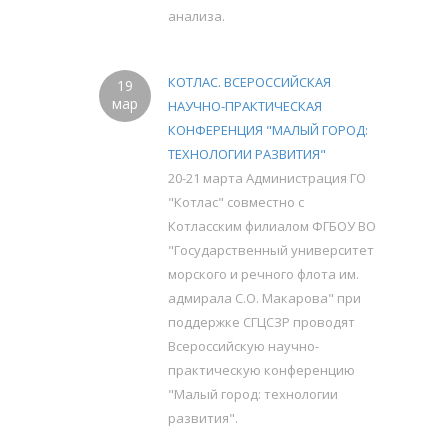
анализа.
КОТЛАС. ВСЕРОССИЙСКАЯ
19
мар
НАУЧНО-ПРАКТИЧЕСКАЯ
КОНФЕРЕНЦИЯ "МАЛЫЙ ГОРОД:
ТЕХНОЛОГИИ РАЗВИТИЯ"
20-21 марта Администрация ГО
"Котлас" совместно с
Котласским филиалом ФГБОУ ВО
"Государственный университет
морского и речного флота им.
адмирала С.О. Макарова" при
поддержке СГЦСЗР проводят
Всероссийскую научно-
практическую конференцию
"Малый город: технологии
развития".