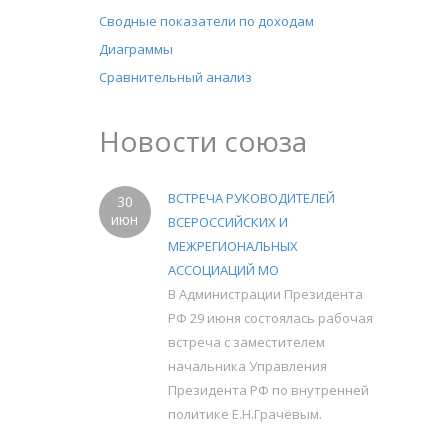
Сводные показатели по доходам
Диаграммы
Сравнительный анализ
Новости союза
ВСТРЕЧА РУКОВОДИТЕЛЕЙ
30
июн
ВСЕРОССИЙСКИХ И
МЕЖРЕГИОНАЛЬНЫХ
АССОЦИАЦИЙ МО
В Администрации Президента
РФ 29 июня состоялась рабочая
встреча с заместителем
начальника Управления
Президента РФ по внутренней
политике Е.Н.Грачёвым.