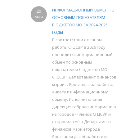
ИНФОРМАЦИОННЫЙ ОБМЕН ПО
20
мая
ОСНОВНЫМ ПОКАЗАТЕЛЯМ
БЮДЖЕТОВ МО ЗА 2024-2025
ГОДЫ
В соответствии с планом
работы СГЦСЗР в 2026 году
проводится информационный
обмен по основным
показателям бюджетов МО
СГЦСЗР. Департамент финансов
мэрии г. Ярославля разработал
анкету к информационному
обмену. Исполнительная
дирекция собрала информацию
из городов - членов СГЦСЗР и
отправила её в Департамент
финансов мэрии города
Ярославля для обработки и