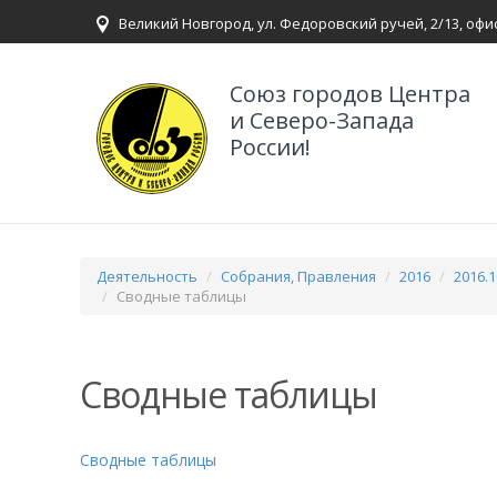
Великий Новгород, ул. Федоровский ручей, 2/13, офи
Союз городов Центра
и Северо-Запада
России!
Деятельность
Собрания, Правления
2016
2016.1
Сводные таблицы
Сводные таблицы
Сводные таблицы