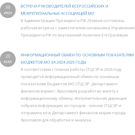
ВСТРЕЧА РУКОВОДИТЕЛЕЙ ВСЕРОССИЙСКИХ И
30
июн
МЕЖРЕГИОНАЛЬНЫХ АССОЦИАЦИЙ МО
В Администрации Президента РФ 29 июня состоялась
рабочая встреча с заместителем начальника Управления
Президента РФ по внутренней политике Е.Н.Грачёвым.
ИНФОРМАЦИОННЫЙ ОБМЕН ПО ОСНОВНЫМ ПОКАЗАТЕЛЯМ
20
мая
БЮДЖЕТОВ МО ЗА 2024-2025 ГОДЫ
В соответствии с планом работы СГЦСЗР в 2026 году
проводится информационный обмен по основным
показателям бюджетов МО СГЦСЗР. Департамент
финансов мэрии г. Ярославля разработал анкету к
информационному обмену. Исполнительная дирекция
собрала информацию из городов - членов СГЦСЗР и
отправила её в Департамент финансов мэрии города
Ярославля для обработки и анализа.