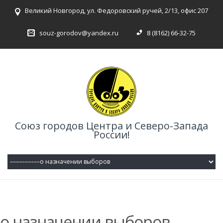
Великий Новгород, ул. Федоровский ручей, 2/13, офис 207
souz-gorodov@yandex.ru
8 (8162) 66-32-75
Союз городов Центра и Северо-Запада
России!
о назначении выборов