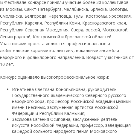
В Фестивале-конкурсе приняли участие более 30 коллективов
из Москвы, Санкт-Петербурга, Челябинска, Брянска, Вологды,
Смоленска, Белгорода, Череповца, Тулы, Костромы, Ярославля,
Республики Карелия, Республики Коми, Краснодарского края,
Республики Северная Македония, Свердловской, Московской,
Ленинградской, Костромской и Ярославской областей.
Участниками проекта являются профессиональные и
любительские хоровые коллективы, вокальные ансамбли
народного и фольклорного направления. Возраст участников от
10 лет.
Конкурс оценивало высокопрофессиональное жюри:
Игнатьева Светлана Конопьяновна, руководитель
Государственного академического Северного русского
народного хора, профессор Российской академии музыки
имени Гнесиных, заслуженная артистка Российской
Федерации и Республики Калмыкия;
Засимова Евгения Осиповна, заслуженный деятель
искусств Российской Федерации, профессор, заведующая
кафедрой сольного народного пения Московского