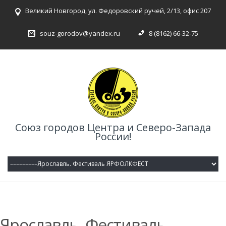
Великий Новгород, ул. Федоровский ручей, 2/13, офис 207
souz-gorodov@yandex.ru
8 (8162) 66-32-75
Союз городов Центра и Северо-Запада
России!
Ярославль. Фестиваль