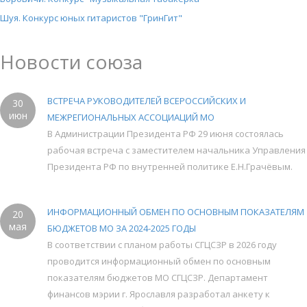
Шуя. Конкурс юных гитаристов "ГринГит"
Новости союза
ВСТРЕЧА РУКОВОДИТЕЛЕЙ ВСЕРОССИЙСКИХ И
30
июн
МЕЖРЕГИОНАЛЬНЫХ АССОЦИАЦИЙ МО
В Администрации Президента РФ 29 июня состоялась
рабочая встреча с заместителем начальника Управления
Президента РФ по внутренней политике Е.Н.Грачёвым.
ИНФОРМАЦИОННЫЙ ОБМЕН ПО ОСНОВНЫМ ПОКАЗАТЕЛЯМ
20
мая
БЮДЖЕТОВ МО ЗА 2024-2025 ГОДЫ
В соответствии с планом работы СГЦСЗР в 2026 году
проводится информационный обмен по основным
показателям бюджетов МО СГЦСЗР. Департамент
финансов мэрии г. Ярославля разработал анкету к