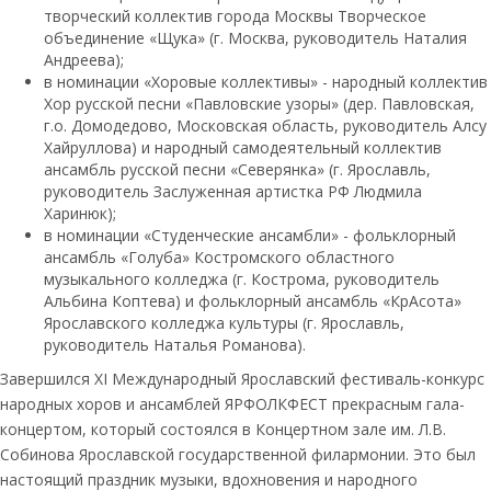
творческий коллектив города Москвы Творческое
объединение «Щука» (г. Москва, руководитель Наталия
Андреева);
в номинации «Хоровые коллективы» - народный коллектив
Хор русской песни «Павловские узоры» (дер. Павловская,
г.о. Домодедово, Московская область, руководитель Алсу
Хайруллова) и народный самодеятельный коллектив
ансамбль русской песни «Северянка» (г. Ярославль,
руководитель Заслуженная артистка РФ Людмила
Харинюк);
в номинации «Студенческие ансамбли» - фольклорный
ансамбль «Голуба» Костромского областного
музыкального колледжа (г. Кострома, руководитель
Альбина Коптева) и фольклорный ансамбль «КрАсота»
Ярославского колледжа культуры (г. Ярославль,
руководитель Наталья Романова).
Завершился XI Международный Ярославский фестиваль-конкурс
народных хоров и ансамблей ЯРФОЛКФЕСТ прекрасным гала-
концертом, который состоялся в Концертном зале им. Л.В.
Собинова Ярославской государственной филармонии. Это был
настоящий праздник музыки, вдохновения и народного