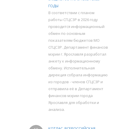
ГОДЫ
В соответствии с планом
работы СГЦСЗР в 2026 году
проводится информационный
обмен по основным
показателям бюджетов МО
СГЦСЗР. Департамент финансов
мэрии г. Ярославля разработал
анкету к информационному
обмену. Исполнительная
дирекция собрала информацию
из городов - членов СГЦСЗР и
отправила её в Департамент
финансов мэрии города
Ярославля для обработки и
анализа.
КОТЛАС. ВСЕРОССИЙСКАЯ