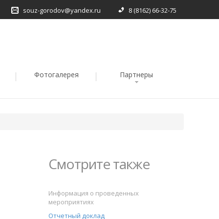
souz-gorodov@yandex.ru
8 (8162) 66-32-75
Фотогалерея
Партнеры
Смотрите также
Информация о проведенных
мероприятиях
Отчетный доклад