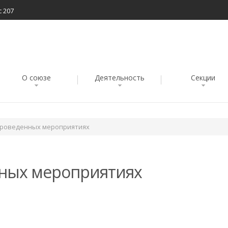
с 207
О союзе
Деятельность
Секции
проведенных мероприятиях
ных мероприятиях