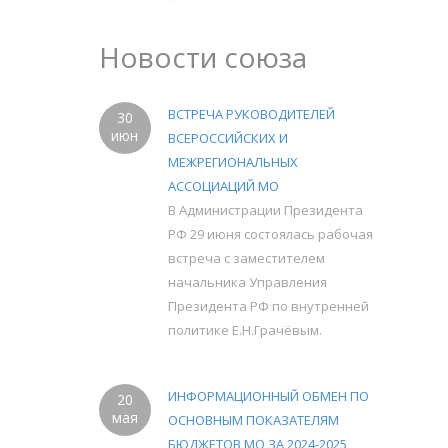
Новости союза
ВСТРЕЧА РУКОВОДИТЕЛЕЙ
30
июн
ВСЕРОССИЙСКИХ И
МЕЖРЕГИОНАЛЬНЫХ
АССОЦИАЦИЙ МО
В Администрации Президента
РФ 29 июня состоялась рабочая
встреча с заместителем
начальника Управления
Президента РФ по внутренней
политике Е.Н.Грачёвым.
ИНФОРМАЦИОННЫЙ ОБМЕН ПО
20
мая
ОСНОВНЫМ ПОКАЗАТЕЛЯМ
БЮДЖЕТОВ МО ЗА 2024-2025