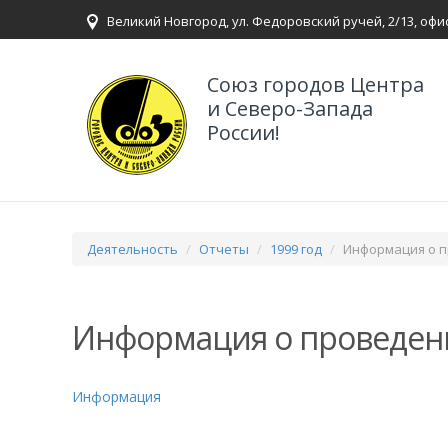
Великий Новгород, ул. Федоровский ручей, 2/13, офи
Союз городов Центра
и Северо-Запада
России!
Деятельность
Отчеты
1999 год
Информация о 
Информация о проведен
Информация