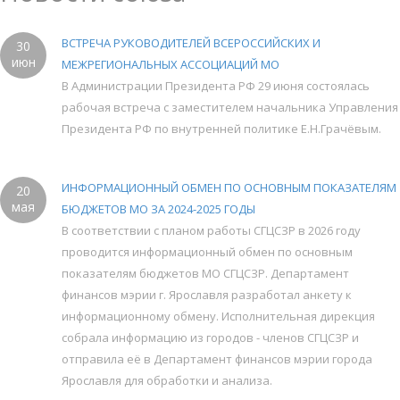
ВСТРЕЧА РУКОВОДИТЕЛЕЙ ВСЕРОССИЙСКИХ И
30
июн
МЕЖРЕГИОНАЛЬНЫХ АССОЦИАЦИЙ МО
В Администрации Президента РФ 29 июня состоялась
рабочая встреча с заместителем начальника Управления
Президента РФ по внутренней политике Е.Н.Грачёвым.
ИНФОРМАЦИОННЫЙ ОБМЕН ПО ОСНОВНЫМ ПОКАЗАТЕЛЯМ
20
мая
БЮДЖЕТОВ МО ЗА 2024-2025 ГОДЫ
В соответствии с планом работы СГЦСЗР в 2026 году
проводится информационный обмен по основным
показателям бюджетов МО СГЦСЗР. Департамент
финансов мэрии г. Ярославля разработал анкету к
информационному обмену. Исполнительная дирекция
собрала информацию из городов - членов СГЦСЗР и
отправила её в Департамент финансов мэрии города
Ярославля для обработки и анализа.