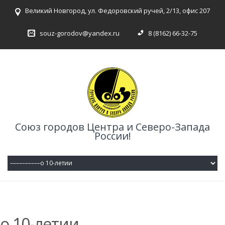
Великий Новгород, ул. Федоровский ручей, 2/13, офис 207
souz-gorodov@yandex.ru
8 (8162) 66-32-75
Союз городов Центра и Северо-Запада
России!
о 10-летии