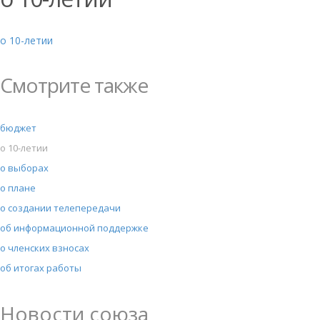
о 10-летии
Смотрите также
бюджет
о 10-летии
о выборах
о плане
о создании телепередачи
об информационной поддержке
о членских взносах
об итогах работы
Новости союза