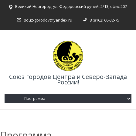
Великий Новгород, ул. Федоровский ручей, 2/13, офис 207
souz-gorodov@yandex.ru
8 (8162) 66-32-75
Союз городов Центра и Северо-Запада
России!
Программа