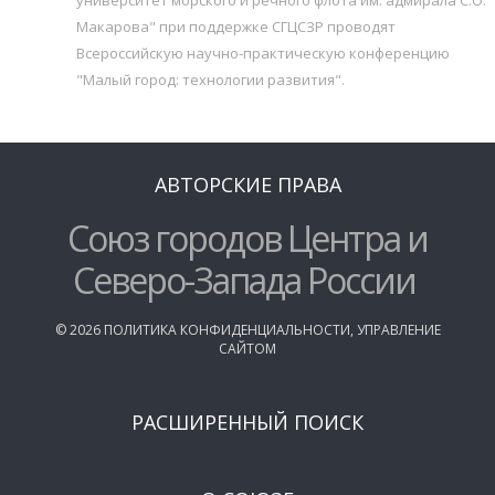
Макарова" при поддержке СГЦСЗР проводят
Всероссийскую научно-практическую конференцию
"Малый город: технологии развития".
АВТОРСКИЕ ПРАВА
Союз городов Центра и
Северо-Запада России
©
2026
ПОЛИТИКА КОНФИДЕНЦИАЛЬНОСТИ
,
УПРАВЛЕНИЕ
САЙТОМ
РАСШИРЕННЫЙ ПОИСК