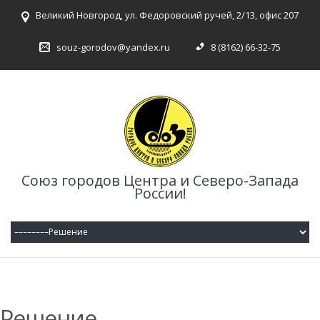
Великий Новгород, ул. Федоровский ручей, 2/13, офис 207
souz-gorodov@yandex.ru
8 (8162) 66-32-75
Союз городов Центра и Северо-Запада
России!
Решение