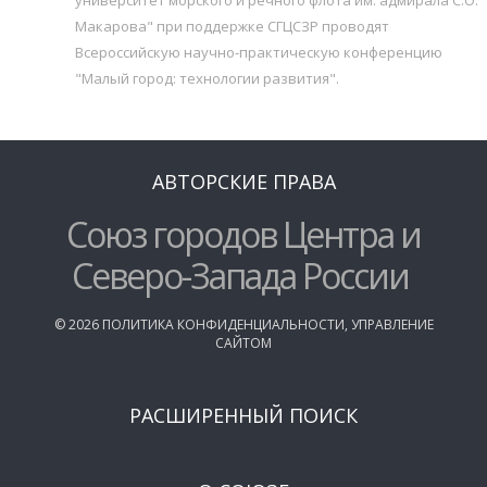
Макарова" при поддержке СГЦСЗР проводят
Всероссийскую научно-практическую конференцию
"Малый город: технологии развития".
АВТОРСКИЕ ПРАВА
Союз городов Центра и
Северо-Запада России
©
2026
ПОЛИТИКА КОНФИДЕНЦИАЛЬНОСТИ
,
УПРАВЛЕНИЕ
САЙТОМ
РАСШИРЕННЫЙ ПОИСК