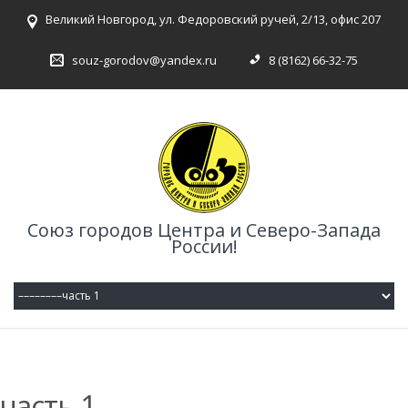
Великий Новгород, ул. Федоровский ручей, 2/13, офис 207
souz-gorodov@yandex.ru
8 (8162) 66-32-75
Союз городов Центра и Северо-Запада
России!
часть 1