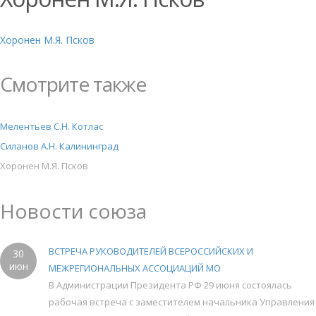
Хоронен М.Я. Псков
Смотрите также
Мелентьев С.Н. Котлас
Силанов А.Н. Калининград
Хоронен М.Я. Псков
Новости союза
ВСТРЕЧА РУКОВОДИТЕЛЕЙ ВСЕРОССИЙСКИХ И
30
июн
МЕЖРЕГИОНАЛЬНЫХ АССОЦИАЦИЙ МО
В Администрации Президента РФ 29 июня состоялась
рабочая встреча с заместителем начальника Управления