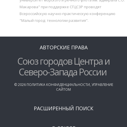
Макарова" при поддержке СГЦСЗР проводят
Всероссийскую научно-практическую конференцию
"Малый город: технологии развития".
АВТОРСКИЕ ПРАВА
Союз городов Центра и
Северо-Запада России
©
2026
ПОЛИТИКА КОНФИДЕНЦИАЛЬНОСТИ
,
УПРАВЛЕНИЕ
САЙТОМ
РАСШИРЕННЫЙ ПОИСК