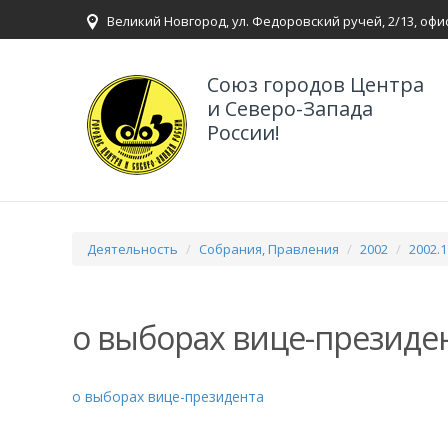
Великий Новгород, ул. Федоровский ручей, 2/13, офи
Союз городов Центра
и Северо-Запада
России!
Деятельность
Собрания, Правления
2002
2002.
о выборах вице-президе
о выборах вице-президента