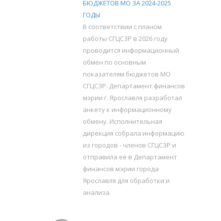
БЮДЖЕТОВ МО ЗА 2024-2025
ГОДЫ
В соответствии с планом
работы СГЦСЗР в 2026 году
проводится информационный
обмен по основным
показателям бюджетов МО
СГЦСЗР. Департамент финансов
мэрии г. Ярославля разработал
анкету к информационному
обмену. Исполнительная
дирекция собрала информацию
из городов - членов СГЦСЗР и
отправила её в Департамент
финансов мэрии города
Ярославля для обработки и
анализа.