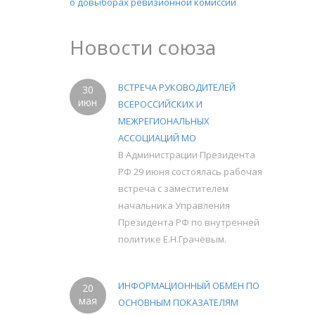
о довыборах ревизионной комиссии
Новости союза
ВСТРЕЧА РУКОВОДИТЕЛЕЙ
30
июн
ВСЕРОССИЙСКИХ И
МЕЖРЕГИОНАЛЬНЫХ
АССОЦИАЦИЙ МО
В Администрации Президента
РФ 29 июня состоялась рабочая
встреча с заместителем
начальника Управления
Президента РФ по внутренней
политике Е.Н.Грачёвым.
ИНФОРМАЦИОННЫЙ ОБМЕН ПО
20
мая
ОСНОВНЫМ ПОКАЗАТЕЛЯМ