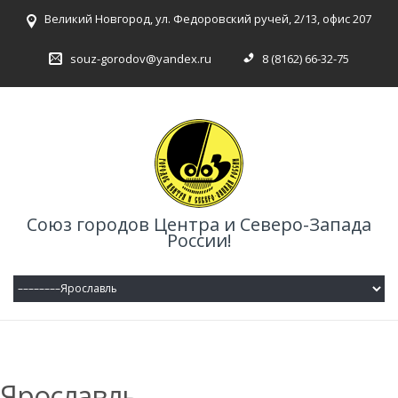
Великий Новгород, ул. Федоровский ручей, 2/13, офис 207
souz-gorodov@yandex.ru
8 (8162) 66-32-75
Союз городов Центра и Северо-Запада
России!
Ярославль