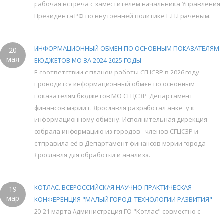
рабочая встреча с заместителем начальника Управления
Президента РФ по внутренней политике Е.Н.Грачёвым.
ИНФОРМАЦИОННЫЙ ОБМЕН ПО ОСНОВНЫМ ПОКАЗАТЕЛЯМ
20
мая
БЮДЖЕТОВ МО ЗА 2024-2025 ГОДЫ
В соответствии с планом работы СГЦСЗР в 2026 году
проводится информационный обмен по основным
показателям бюджетов МО СГЦСЗР. Департамент
финансов мэрии г. Ярославля разработал анкету к
информационному обмену. Исполнительная дирекция
собрала информацию из городов - членов СГЦСЗР и
отправила её в Департамент финансов мэрии города
Ярославля для обработки и анализа.
КОТЛАС. ВСЕРОССИЙСКАЯ НАУЧНО-ПРАКТИЧЕСКАЯ
19
мар
КОНФЕРЕНЦИЯ "МАЛЫЙ ГОРОД: ТЕХНОЛОГИИ РАЗВИТИЯ"
20-21 марта Администрация ГО "Котлас" совместно с