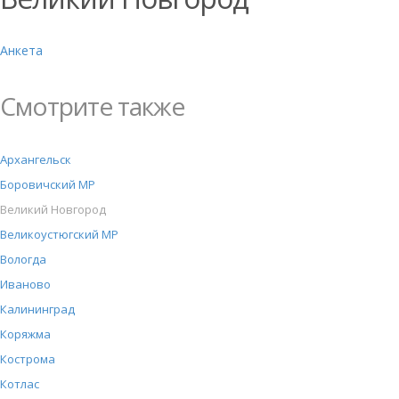
Анкета
Смотрите также
Архангельск
Боровичский МР
Великий Новгород
Великоустюгский МР
Вологда
Иваново
Калининград
Коряжма
Кострома
Котлас