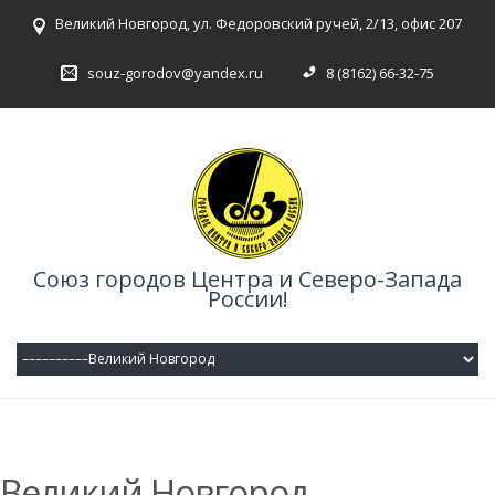
Великий Новгород, ул. Федоровский ручей, 2/13, офис 207
souz-gorodov@yandex.ru
8 (8162) 66-32-75
Союз городов Центра и Северо-Запада
России!
Великий Новгород