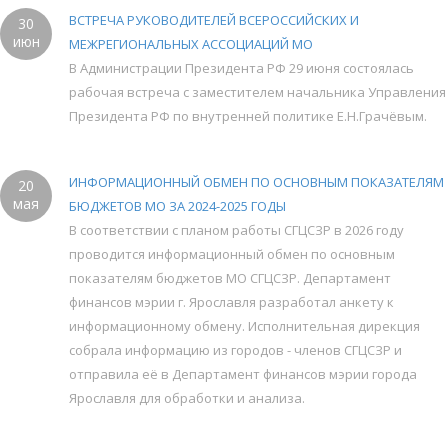
ВСТРЕЧА РУКОВОДИТЕЛЕЙ ВСЕРОССИЙСКИХ И
30
июн
МЕЖРЕГИОНАЛЬНЫХ АССОЦИАЦИЙ МО
В Администрации Президента РФ 29 июня состоялась
рабочая встреча с заместителем начальника Управления
Президента РФ по внутренней политике Е.Н.Грачёвым.
ИНФОРМАЦИОННЫЙ ОБМЕН ПО ОСНОВНЫМ ПОКАЗАТЕЛЯМ
20
мая
БЮДЖЕТОВ МО ЗА 2024-2025 ГОДЫ
В соответствии с планом работы СГЦСЗР в 2026 году
проводится информационный обмен по основным
показателям бюджетов МО СГЦСЗР. Департамент
финансов мэрии г. Ярославля разработал анкету к
информационному обмену. Исполнительная дирекция
собрала информацию из городов - членов СГЦСЗР и
отправила её в Департамент финансов мэрии города
Ярославля для обработки и анализа.