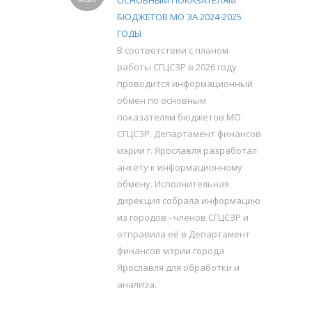
ОСНОВНЫМ ПОКАЗАТЕЛЯМ
БЮДЖЕТОВ МО ЗА 2024-2025
ГОДЫ
В соответствии с планом
работы СГЦСЗР в 2026 году
проводится информационный
обмен по основным
показателям бюджетов МО
СГЦСЗР. Департамент финансов
мэрии г. Ярославля разработал
анкету к информационному
обмену. Исполнительная
дирекция собрала информацию
из городов - членов СГЦСЗР и
отправила её в Департамент
финансов мэрии города
Ярославля для обработки и
анализа.