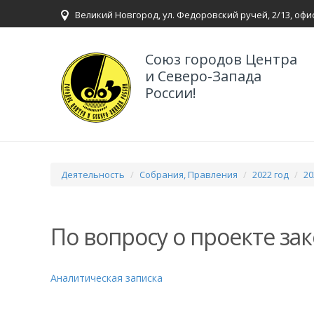
Великий Новгород, ул. Федоровский ручей, 2/13, офи
Союз городов Центра
и Северо-Запада
России!
Деятельность
Собрания, Правления
2022 год
20
По вопросу о проекте за
Аналитическая записка