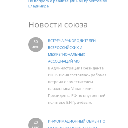
По вопросу о реализации нац.проектов во
Владимире
Новости союза
ВСТРЕЧА РУКОВОДИТЕЛЕЙ
30
июн
ВСЕРОССИЙСКИХ И
МЕЖРЕГИОНАЛЬНЫХ
АССОЦИАЦИЙ МО
В Администрации Президента
РФ 29 июня состоялась рабочая
встреча с заместителем
начальника Управления
Президента РФ по внутренней
политике Е.Н.Грачёвым.
ИНФОРМАЦИОННЫЙ ОБМЕН ПО
20
мая