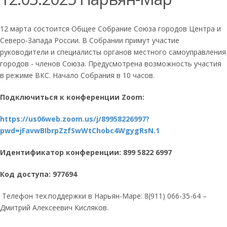
12 марта состоится Общее Собрание Союза городов Центра и
Северо-Запада России. В Собрании примут участие
руководители и специалисты органов местного самоуправления
городов - членов Союза. Предусмотрена возможность участия
в режиме ВКС. Начало Собрания в 10 часов.
Подключиться к конференции Zoom:
https://us06web.zoom.us/j/89958226997?
pwd=jFavwBIbrpZzfSwWtChobc4WgygRsN.1
Идентификатор конференции: 899 5822 6997
Код доступа: 977694
Телефон тех.поддержки в Нарьян-Маре: 8(911) 066-35-64 –
Дмитрий Алексеевич Кисляков.