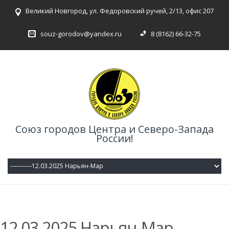
Великий Новгород, ул. Федоровский ручей, 2/13, офис 207
souz-gorodov@yandex.ru
8 (8162) 66-32-75
Союз городов Центра и Северо-Запада
России!
12.03.2025 Нарьян-Мар