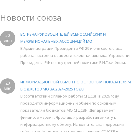
Новости союза
ВСТРЕЧА РУКОВОДИТЕЛЕЙ ВСЕРОССИЙСКИХ И
30
июн
МЕЖРЕГИОНАЛЬНЫХ АССОЦИАЦИЙ МО
В Администрации Президента РФ 29 июня состоялась
рабочая встреча с заместителем начальника Управления
Президента РФ по внутренней политике Е.Н.Грачёвым.
ИНФОРМАЦИОННЫЙ ОБМЕН ПО ОСНОВНЫМ ПОКАЗАТЕЛЯМ
20
мая
БЮДЖЕТОВ МО ЗА 2024-2025 ГОДЫ
В соответствии с планом работы СГЦСЗР в 2026 году
проводится информационный обмен по основным
показателям бюджетов МО СГЦСЗР. Департамент
финансов мэрии г. Ярославля разработал анкету к
информационному обмену. Исполнительная дирекция
собрала информацию из городов - членов СГЦСЗР и