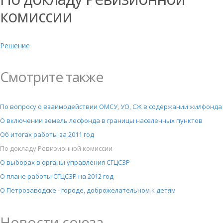
комиссии
Решение
Смотрите также
По вопросу о взаимодействии ОМСУ, УО, СЖ в содержании жилфонда
О включении земель лесфонда в границы населенных пунктов
Об итогах работы за 2011 год
По докладу Ревизионной комиссии
О выборах в органы управления СГЦСЗР
О плане работы СГЦСЗР на 2012 год
О Петрозаводске - городе, доброжелательном к детям
Новости союза