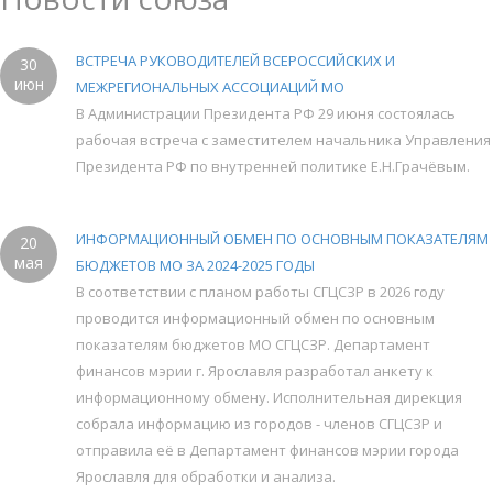
ВСТРЕЧА РУКОВОДИТЕЛЕЙ ВСЕРОССИЙСКИХ И
30
июн
МЕЖРЕГИОНАЛЬНЫХ АССОЦИАЦИЙ МО
В Администрации Президента РФ 29 июня состоялась
рабочая встреча с заместителем начальника Управления
Президента РФ по внутренней политике Е.Н.Грачёвым.
ИНФОРМАЦИОННЫЙ ОБМЕН ПО ОСНОВНЫМ ПОКАЗАТЕЛЯМ
20
мая
БЮДЖЕТОВ МО ЗА 2024-2025 ГОДЫ
В соответствии с планом работы СГЦСЗР в 2026 году
проводится информационный обмен по основным
показателям бюджетов МО СГЦСЗР. Департамент
финансов мэрии г. Ярославля разработал анкету к
информационному обмену. Исполнительная дирекция
собрала информацию из городов - членов СГЦСЗР и
отправила её в Департамент финансов мэрии города
Ярославля для обработки и анализа.