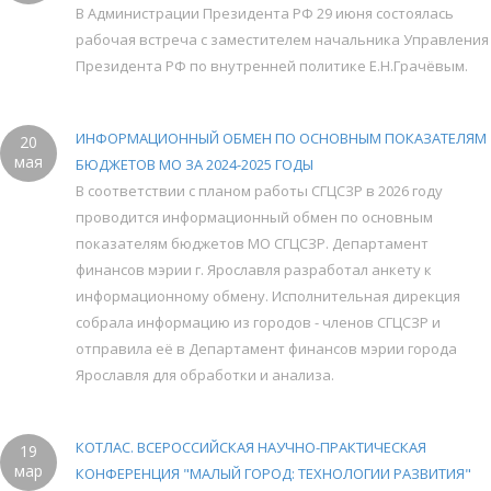
В Администрации Президента РФ 29 июня состоялась
рабочая встреча с заместителем начальника Управления
Президента РФ по внутренней политике Е.Н.Грачёвым.
ИНФОРМАЦИОННЫЙ ОБМЕН ПО ОСНОВНЫМ ПОКАЗАТЕЛЯМ
20
мая
БЮДЖЕТОВ МО ЗА 2024-2025 ГОДЫ
В соответствии с планом работы СГЦСЗР в 2026 году
проводится информационный обмен по основным
показателям бюджетов МО СГЦСЗР. Департамент
финансов мэрии г. Ярославля разработал анкету к
информационному обмену. Исполнительная дирекция
собрала информацию из городов - членов СГЦСЗР и
отправила её в Департамент финансов мэрии города
Ярославля для обработки и анализа.
КОТЛАС. ВСЕРОССИЙСКАЯ НАУЧНО-ПРАКТИЧЕСКАЯ
19
мар
КОНФЕРЕНЦИЯ "МАЛЫЙ ГОРОД: ТЕХНОЛОГИИ РАЗВИТИЯ"