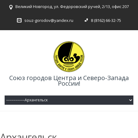
Великий Новгород, ул. Федоровский ручей, 2/13, офис 207
souz-gorodov@yandex.ru
8 (8162) 66-32-75
Союз городов Центра и Северо-Запада
России!
Архангельск