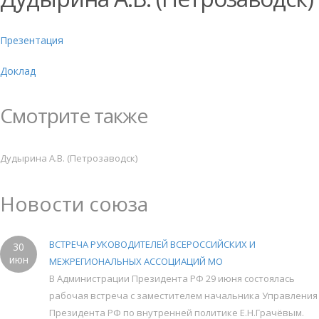
Презентация
Доклад
Смотрите также
Дудырина А.В. (Петрозаводск)
Новости союза
ВСТРЕЧА РУКОВОДИТЕЛЕЙ ВСЕРОССИЙСКИХ И
30
июн
МЕЖРЕГИОНАЛЬНЫХ АССОЦИАЦИЙ МО
В Администрации Президента РФ 29 июня состоялась
рабочая встреча с заместителем начальника Управления
Президента РФ по внутренней политике Е.Н.Грачёвым.