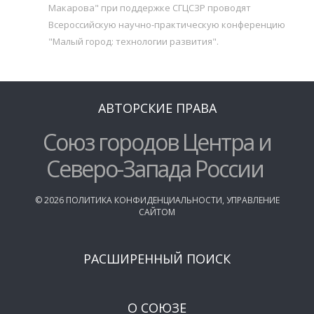
Макарова" при поддержке СГЦСЗР проводят
Всероссийскую научно-практическую конференцию
"Малый город: технологии развития".
АВТОРСКИЕ ПРАВА
Союз городов Центра и
Северо-Запада России
©
2026
ПОЛИТИКА КОНФИДЕНЦИАЛЬНОСТИ
,
УПРАВЛЕНИЕ
САЙТОМ
РАСШИРЕННЫЙ ПОИСК
О СОЮЗЕ