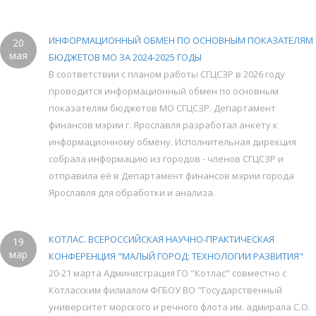
ИНФОРМАЦИОННЫЙ ОБМЕН ПО ОСНОВНЫМ ПОКАЗАТЕЛЯМ
20
мая
БЮДЖЕТОВ МО ЗА 2024-2025 ГОДЫ
В соответствии с планом работы СГЦСЗР в 2026 году
проводится информационный обмен по основным
показателям бюджетов МО СГЦСЗР. Департамент
финансов мэрии г. Ярославля разработал анкету к
информационному обмену. Исполнительная дирекция
собрала информацию из городов - членов СГЦСЗР и
отправила её в Департамент финансов мэрии города
Ярославля для обработки и анализа.
КОТЛАС. ВСЕРОССИЙСКАЯ НАУЧНО-ПРАКТИЧЕСКАЯ
19
мар
КОНФЕРЕНЦИЯ "МАЛЫЙ ГОРОД: ТЕХНОЛОГИИ РАЗВИТИЯ"
20-21 марта Администрация ГО "Котлас" совместно с
Котласским филиалом ФГБОУ ВО "Государственный
университет морского и речного флота им. адмирала С.О.