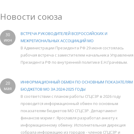
Новости союза
ВСТРЕЧА РУКОВОДИТЕЛЕЙ ВСЕРОССИЙСКИХ И
30
июн
МЕЖРЕГИОНАЛЬНЫХ АССОЦИАЦИЙ МО
В Администрации Президента РФ 29 июня состоялась
рабочая встреча с заместителем начальника Управления
Президента РФ по внутренней политике Е.Н.Грачёвым.
ИНФОРМАЦИОННЫЙ ОБМЕН ПО ОСНОВНЫМ ПОКАЗАТЕЛЯМ
20
мая
БЮДЖЕТОВ МО ЗА 2024-2025 ГОДЫ
В соответствии с планом работы СГЦСЗР в 2026 году
проводится информационный обмен по основным
показателям бюджетов МО СГЦСЗР. Департамент
финансов мэрии г. Ярославля разработал анкету к
информационному обмену. Исполнительная дирекция
собрала информацию из городов - членов СГЦСЗР и