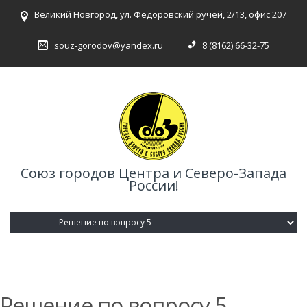
Великий Новгород, ул. Федоровский ручей, 2/13, офис 207
souz-gorodov@yandex.ru
8 (8162) 66-32-75
Союз городов Центра и Северо-Запада
России!
Решение по вопросу 5