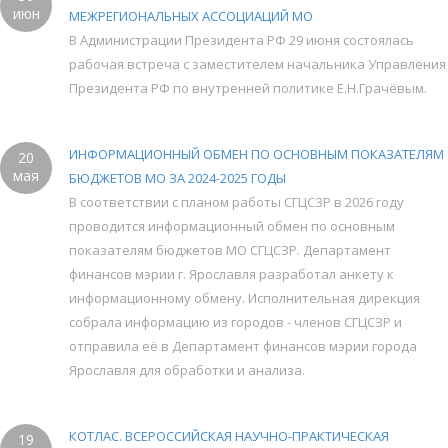
июн
МЕЖРЕГИОНАЛЬНЫХ АССОЦИАЦИЙ МО
В Администрации Президента РФ 29 июня состоялась
рабочая встреча с заместителем начальника Управления
Президента РФ по внутренней политике Е.Н.Грачёвым.
ИНФОРМАЦИОННЫЙ ОБМЕН ПО ОСНОВНЫМ ПОКАЗАТЕЛЯМ
20
мая
БЮДЖЕТОВ МО ЗА 2024-2025 ГОДЫ
В соответствии с планом работы СГЦСЗР в 2026 году
проводится информационный обмен по основным
показателям бюджетов МО СГЦСЗР. Департамент
финансов мэрии г. Ярославля разработал анкету к
информационному обмену. Исполнительная дирекция
собрала информацию из городов - членов СГЦСЗР и
отправила её в Департамент финансов мэрии города
Ярославля для обработки и анализа.
КОТЛАС. ВСЕРОССИЙСКАЯ НАУЧНО-ПРАКТИЧЕСКАЯ
19