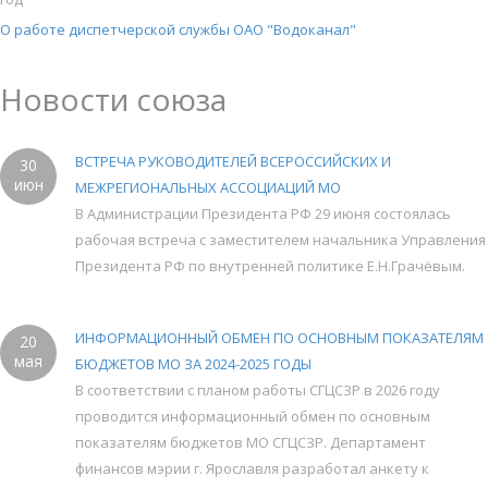
О работе диспетчерской службы ОАО "Водоканал"
Новости союза
ВСТРЕЧА РУКОВОДИТЕЛЕЙ ВСЕРОССИЙСКИХ И
30
июн
МЕЖРЕГИОНАЛЬНЫХ АССОЦИАЦИЙ МО
В Администрации Президента РФ 29 июня состоялась
рабочая встреча с заместителем начальника Управления
Президента РФ по внутренней политике Е.Н.Грачёвым.
ИНФОРМАЦИОННЫЙ ОБМЕН ПО ОСНОВНЫМ ПОКАЗАТЕЛЯМ
20
мая
БЮДЖЕТОВ МО ЗА 2024-2025 ГОДЫ
В соответствии с планом работы СГЦСЗР в 2026 году
проводится информационный обмен по основным
показателям бюджетов МО СГЦСЗР. Департамент
финансов мэрии г. Ярославля разработал анкету к