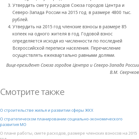
Утвердить смету расходов Союза городов Центра и
Северо-Запада России на 2015 год в размере 4800 тыс.
рублей.
Утвердить на 2015 год членские взносы в размере 85
копеек на одного жителя в год. Годовой взнос
определяется исходя из численности по последней
Всероссийской переписи населения. Перечисление
осуществлять ежеквартально равными долями.
Вице-президент Союза городов
Центра и Северо-Запада России
В.М. Сверчков
Смотрите также
О строительстве жилья и развитии сферы ЖКХ
О стратегическом планировании социально-экономического
развития МО
О плане работы, смете расходов, размере членских взносов на 2015
год