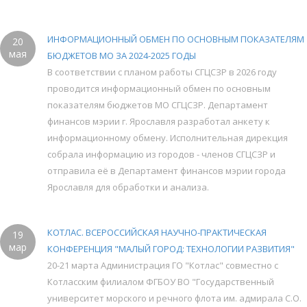
ИНФОРМАЦИОННЫЙ ОБМЕН ПО ОСНОВНЫМ ПОКАЗАТЕЛЯМ
20
мая
БЮДЖЕТОВ МО ЗА 2024-2025 ГОДЫ
В соответствии с планом работы СГЦСЗР в 2026 году
проводится информационный обмен по основным
показателям бюджетов МО СГЦСЗР. Департамент
финансов мэрии г. Ярославля разработал анкету к
информационному обмену. Исполнительная дирекция
собрала информацию из городов - членов СГЦСЗР и
отправила её в Департамент финансов мэрии города
Ярославля для обработки и анализа.
КОТЛАС. ВСЕРОССИЙСКАЯ НАУЧНО-ПРАКТИЧЕСКАЯ
19
мар
КОНФЕРЕНЦИЯ "МАЛЫЙ ГОРОД: ТЕХНОЛОГИИ РАЗВИТИЯ"
20-21 марта Администрация ГО "Котлас" совместно с
Котласским филиалом ФГБОУ ВО "Государственный
университет морского и речного флота им. адмирала С.О.