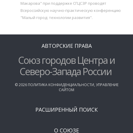
Макарова" при поддержке СГЦСЗР проводят
Всероссийскую научно-практическую конференцию
"Малый город: технологии развития".
АВТОРСКИЕ ПРАВА
Союз городов Центра и
Северо-Запада России
©
2026
ПОЛИТИКА КОНФИДЕНЦИАЛЬНОСТИ
,
УПРАВЛЕНИЕ
САЙТОМ
РАСШИРЕННЫЙ ПОИСК
О СОЮЗЕ